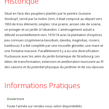
Historique
Situé en face des peupliers plantés par le peintre Gustave
Stoskopf, cerné par la rivière Zorn, il était composé au départ vers
1950 de trois éléments simples. Une prairie, ancien site de scierie,
un potager et un jardin à l'abandon. L'aménagement actuel a
débuté essentiellement vers 1973/74 avec la plantation d'espèces
peu connues (cryptomeria-taxodium, davidia, magnolias, rosiers,
bambous). Il a été complété par une nouvelle gloriette, une mare et
une fontaine massive. Parallèlement il y a eu une diversification
fructueuse avec les amis du jardin botanique de Strasbourg. Les
idées de transformation, extension et amélioration murissent au fil
des saisons et du potentiel physique du jardinier et de sou épouse.
Informations Pratiques
Ouverture
Toute l'année sur rendez-vous selon disponibilités