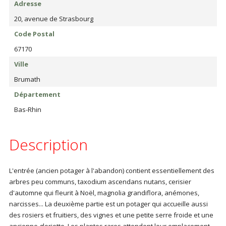
Adresse
20, avenue de Strasbourg
Code Postal
67170
Ville
Brumath
Département
Bas-Rhin
Description
L'entrée (ancien potager à l'abandon) contient essentiellement des
arbres peu communs, taxodium ascendans nutans, cerisier
d'automne qui fleurit à Noël, magnolia grandiflora, anémones,
narcisses... La deuxième partie est un potager qui accueille aussi
des rosiers et fruitiers, des vignes et une petite serre froide et une