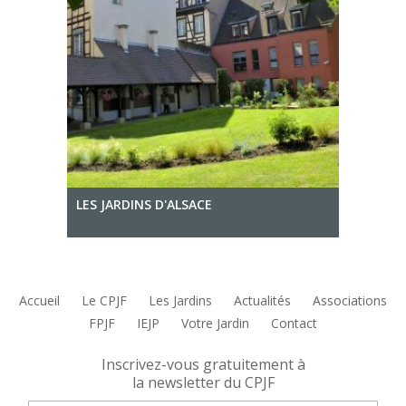
LES JARDINS D'ALSACE
Accueil
Le CPJF
Les Jardins
Actualités
Associations
FPJF
IEJP
Votre Jardin
Contact
Inscrivez-vous gratuitement à
la newsletter du CPJF