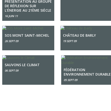
PRÉSENTATION AU GROUPE
DE RÉFLEXION SUR
L'ÉNERGIE AU 21ÈME SIÈCLE
16 JUIN 11
SOS MONT SAINT-MICHEL
CHÂTEAU DE BARLY
26 SEPT 09
19 SEPT 09
SAUVONS LE CLIMAT
FÉDÉRATION
06 SEPT 09
ENVIRONNEMENT DURABLE
05 SEPT 09