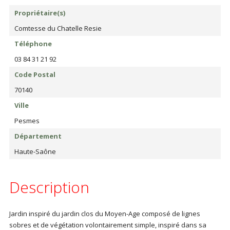
Propriétaire(s)
Comtesse du Chatelle Resie
Téléphone
03 84 31 21 92
Code Postal
70140
Ville
Pesmes
Département
Haute-Saône
Description
Jardin inspiré du jardin clos du Moyen-Age composé de lignes
sobres et de végétation volontairement simple, inspiré dans sa