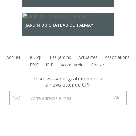
JARDIN DU CHÂTEAU DE TALMAY
Accueil
Le CPJF
Les Jardins
Actualités
Associations
FPJF
IEJP
Votre Jardin
Contact
Inscrivez-vous gratuitement à
la newsletter du CPJF
Ok