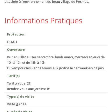
attachée à l'environnement du beau village de Pesmes.
Informations Pratiques
Protection
I.S.M.H
Ouverture
Du 1er juillet au 1er septembre: lundi, mardi, mercredi et jeudi de
10h à 12h et de 15h à 19h
Ouvert pour les Rendez-vous aux jardins le 1er week-en de juin
Tarif(s)
Tarif unique: 2€
Rendez-vous aux jardins: 1€
Type(s) de visite
Visite guidée.
Durée de visite