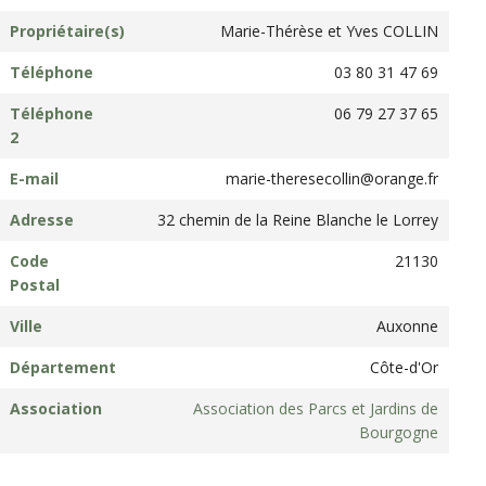
Propriétaire(s)
Marie-Thérèse et Yves COLLIN
Téléphone
03 80 31 47 69
Téléphone
06 79 27 37 65
2
E-mail
marie-theresecollin@orange.fr
Adresse
32 chemin de la Reine Blanche le Lorrey
Code
21130
Postal
Ville
Auxonne
Département
Côte-d'Or
Association
Association des Parcs et Jardins de
Bourgogne