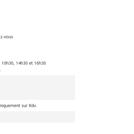
ez-vous
1
à 10h30, 14h30 et 16h30
.
 Uniquement sur Rdv.