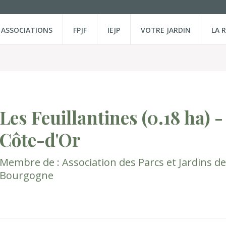
ASSOCIATIONS
FPJF
IEJP
VOTRE JARDIN
LA 
Les Feuillantines
(0.18 ha)
-
Côte-d'Or
Membre de :
Association des Parcs et Jardins de
Bourgogne