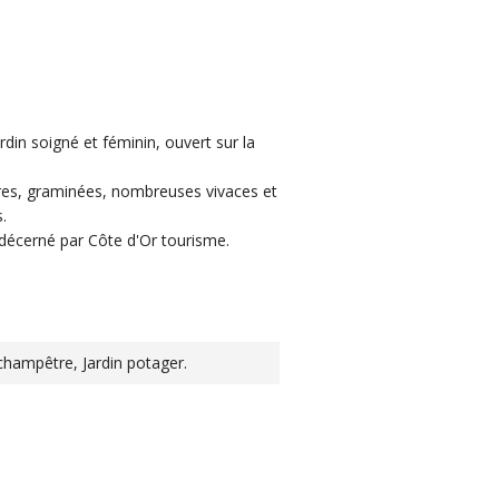
rdin soigné et féminin, ouvert sur la
ères, graminées, nombreuses vivaces et
.
s décerné par Côte d'Or tourisme.
n champêtre, Jardin potager.