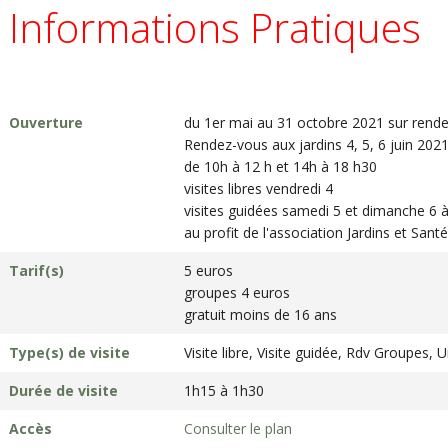
Informations Pratiques
Ouverture
du 1er mai au 31 octobre 2021 sur rend
Rendez-vous aux jardins 4, 5, 6 juin 202
de 10h à 12 h et 14h à 18 h30
visites libres vendredi 4
visites guidées samedi 5 et dimanche 6 
au profit de l'association Jardins et Santé
Tarif(s)
5 euros
groupes 4 euros
gratuit moins de 16 ans
Type(s) de visite
Visite libre, Visite guidée, Rdv Groupes,
Durée de visite
1h15 à 1h30
Accès
Consulter le plan