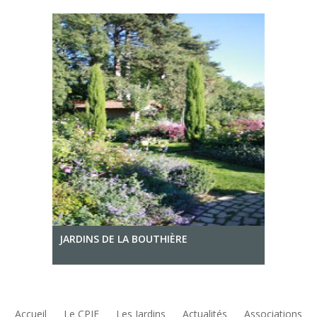
JARDINS DE LA BOUTHIÈRE
Accueil
Le CPJF
Les Jardins
Actualités
Associations