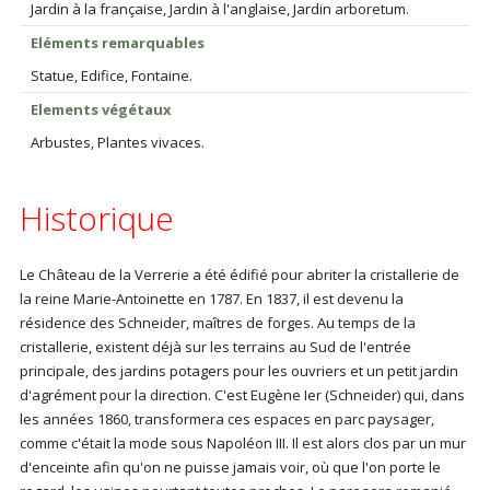
Jardin à la française, Jardin à l'anglaise, Jardin arboretum.
Eléments remarquables
Statue, Edifice, Fontaine.
Elements végétaux
Arbustes, Plantes vivaces.
Historique
Le Château de la Verrerie a été édifié pour abriter la cristallerie de
la reine Marie-Antoinette en 1787. En 1837, il est devenu la
résidence des Schneider, maîtres de forges. Au temps de la
cristallerie, existent déjà sur les terrains au Sud de l'entrée
principale, des jardins potagers pour les ouvriers et un petit jardin
d'agrément pour la direction. C'est Eugène Ier (Schneider) qui, dans
les années 1860, transformera ces espaces en parc paysager,
comme c'était la mode sous Napoléon III. Il est alors clos par un mur
d'enceinte afin qu'on ne puisse jamais voir, où que l'on porte le