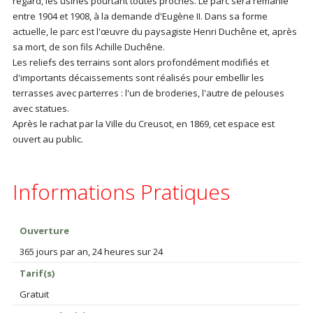
regard, les usines pourtant toutes proches. Le parc sera remanié
entre 1904 et 1908, à la demande d'Eugène II. Dans sa forme
actuelle, le parc est l'œuvre du paysagiste Henri Duchêne et, après
sa mort, de son fils Achille Duchêne.
Les reliefs des terrains sont alors profondément modifiés et
d'importants décaissements sont réalisés pour embellir les
terrasses avec parterres : l'un de broderies, l'autre de pelouses
avec statues.
Après le rachat par la Ville du Creusot, en 1869, cet espace est
ouvert au public.
Informations Pratiques
Ouverture
365 jours par an, 24 heures sur 24
Tarif(s)
Gratuit