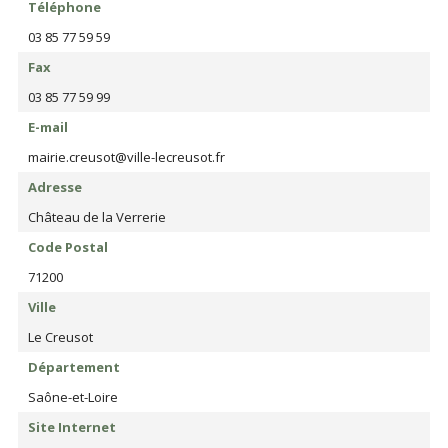
Téléphone
03 85 77 59 59
Fax
03 85 77 59 99
E-mail
mairie.creusot@ville-lecreusot.fr
Adresse
Château de la Verrerie
Code Postal
71200
Ville
Le Creusot
Département
Saône-et-Loire
Site Internet