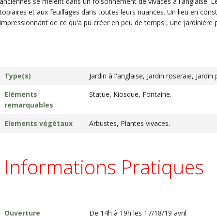
anciennes se mêlent dans un foisonnement de vivaces à l'anglaise. Le j
topiaires et aux feuillages dans toutes leurs nuances. Un lieu en con
impressionnant de ce qu'a pu créer en peu de temps , une jardinière
Type(s)
Jardin à l'anglaise, Jardin roseraie, Jardin
Eléments
Statue, Kiosque, Fontaine.
remarquables
Elements végétaux
Arbustes, Plantes vivaces.
Informations Pratiques
Ouverture
De 14h à 19h les 17/18/19 avril