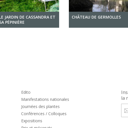
LE JARDIN DE CASSANDRA ET
CHÂTEAU DE GERMOLLES
SA PÉPINIÈRE
Ins
Edito
la 
Manifestations nationales
Journées des plantes
Conférences / Colloques
Expositions
Prix et mécenats