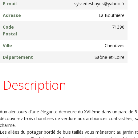
E-mail
sylviedeshayes@yahoo.fr
Adresse
La Bouthière
Code
71390
Postal
Ville
Chenôves
Département
Saône-et-Loire
Description
Aux alentours d'une élégante demeure du XVIIème dans un parc de 5 
découvrirez trois chambres de verdure aux ambiances contrastées, sav
charme.
Les allées du potager bordé de buis taillés vous mèneront au jardin 