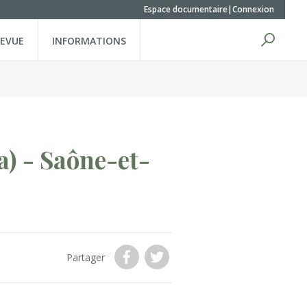
Espace documentaire
Connexion
REVUE
INFORMATIONS
a)
- Saône-et-
Partager