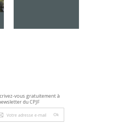
crivez-vous gratuitement à
newsletter du CPJF
Ok