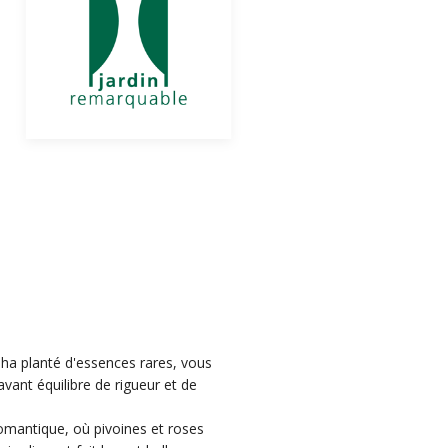
ha planté d'essences rares, vous
ant équilibre de rigueur et de
romantique, où pivoines et roses