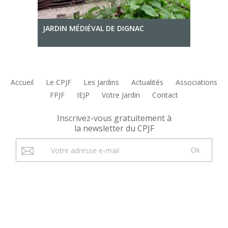
JARDIN MÉDIÉVAL DE DIGNAC
Accueil
Le CPJF
Les Jardins
Actualités
Associations
FPJF
IEJP
Votre Jardin
Contact
Inscrivez-vous gratuitement à
la newsletter du CPJF
Ok