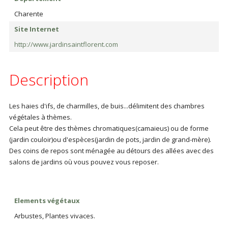
Charente
Site Internet
http://www.jardinsaintflorent.com
Description
Les haies d'ifs, de charmilles, de buis...délimitent des chambres
végétales à thèmes.
Cela peut être des thèmes chromatiques(camaieus) ou de forme
(jardin couloir)ou d'espèces(jardin de pots, jardin de grand-mère).
Des coins de repos sont ménagée au détours des allées avec des
salons de jardins où vous pouvez vous reposer.
Elements végétaux
Arbustes, Plantes vivaces.