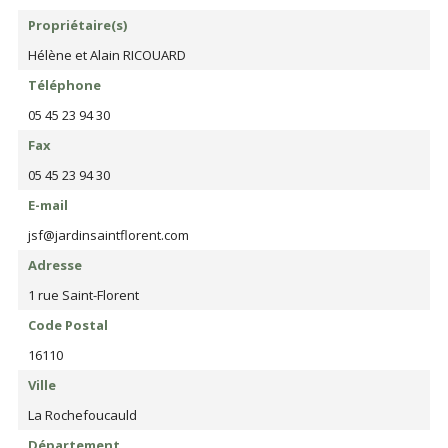
Propriétaire(s)
Hélène et Alain RICOUARD
Téléphone
05 45 23 94 30
Fax
05 45 23 94 30
E-mail
jsf@jardinsaintflorent.com
Adresse
1 rue Saint-Florent
Code Postal
16110
Ville
La Rochefoucauld
Département