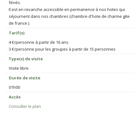
fériés.
Il est en revanche accessible en permanence à nos hotes qui
séjournent dans nos chambres (chambre d'hote de charme gite
de france ).
Tarif(s)
4 €/personne à partir de 16 ans
3 €/personne pour les groupes à partir de 15 personnes
Type(s) de visite
Visite libre.
Durée de visite
01h00
Accès
Consulter le plan