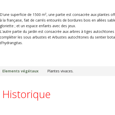
D'une superficie de 1500 m², une partie est consacrée aux plantes offi
à la française, fait de carrés entourés de bordures bois en allées sab
gloriette ; et un espace enfants avec des jeux.
L'autre partie du jardin est consacrée aux arbres à tiges autochtones 
compléter les sous arbustes et Arbustes autochtones du sentier botan
d'hydrangéas.
Elements végétaux
Plantes vivaces.
Historique