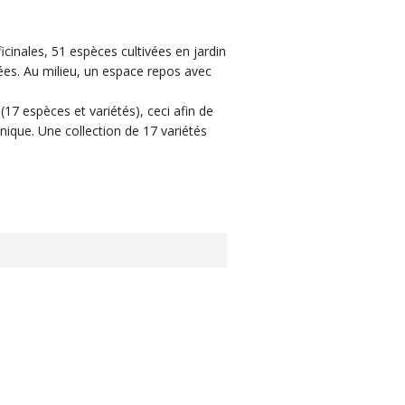
cinales, 51 espèces cultivées en jardin
lées. Au milieu, un espace repos avec
(17 espèces et variétés), ceci afin de
ique. Une collection de 17 variétés