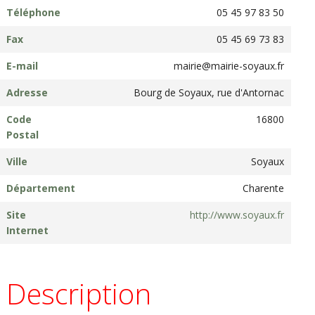
Téléphone
05 45 97 83 50
Fax
05 45 69 73 83
E-mail
mairie@mairie-soyaux.fr
Adresse
Bourg de Soyaux, rue d'Antornac
Code
16800
Postal
Ville
Soyaux
Département
Charente
Site
http://www.soyaux.fr
Internet
Description