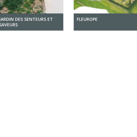
JARDIN DES SENTEURS ET
FLEUROPE
SAVEURS