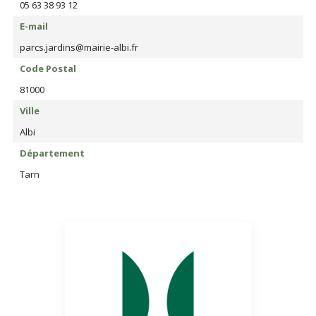
05 63 38 93 12
E-mail
parcs.jardins@mairie-albi.fr
Code Postal
81000
Ville
Albi
Département
Tarn