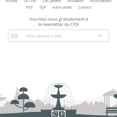
Accueil
Le CPJF
Les Jardins
Actualités
Associations
FPJF
IEJP
Votre Jardin
Contact
Inscrivez-vous gratuitement à
la newsletter du CPJF
Ok