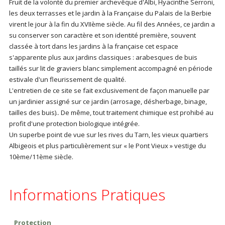
Fruit de la volonté du premier archevêque d'Albi, Hyacinthe Serroni,
les deux terrasses et le jardin à la Française du Palais de la Berbie
virent le jour à la fin du XVIIème siècle. Au fil des Années, ce jardin a
su conserver son caractère et son identité première, souvent
classée à tort dans les jardins à la française cet espace
s'apparente plus aux jardins classiques : arabesques de buis
taillés sur lit de graviers blanc simplement accompagné en période
estivale d'un fleurissement de qualité.
L'entretien de ce site se fait exclusivement de façon manuelle par
un jardinier assigné sur ce jardin (arrosage, désherbage, binage,
tailles des buis).. De même, tout traitement chimique est prohibé au
profit d'une protection biologique intégrée.
Un superbe point de vue sur les rives du Tarn, les vieux quartiers
Albigeois et plus particulièrement sur « le Pont Vieux » vestige du
10ème/11ème siècle.
Informations Pratiques
Protection