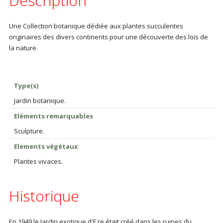
Description
Une Collection botanique dédiée aux plantes succulentes
originaires des divers continents pour une découverte des lois de
la nature.
Type(s)
Jardin botanique.
Eléments remarquables
Sculpture.
Elements végétaux
Plantes vivaces.
Historique
En 1949 le Jardin exotique d'Eze était créé dans les ruines du