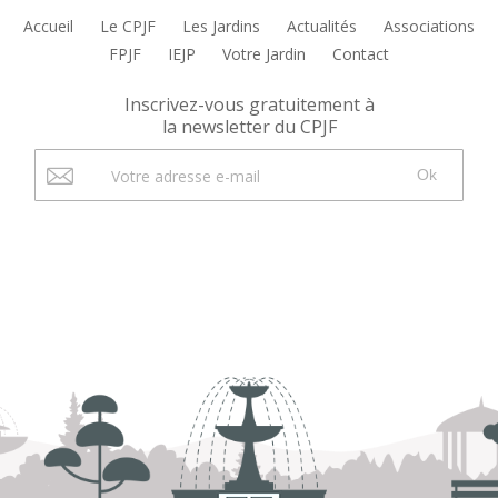
Accueil
Le CPJF
Les Jardins
Actualités
Associations
FPJF
IEJP
Votre Jardin
Contact
Inscrivez-vous gratuitement à
la newsletter du CPJF
Ok