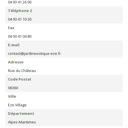
04 93 41 26 00
Téléphone 2
04 93 41 10 30
Fax
04 93 41 04 80
E-mail
contact@jardinexotique-eze.fr
Adresse
Rue du Château
Code Postal
06360
Ville
Eze Village
Département
Alpes-Maritimes