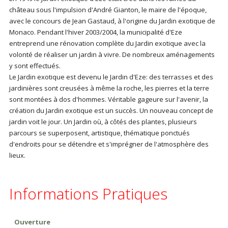
château sous l'impulsion d'André Gianton, le maire de l'époque,
avec le concours de Jean Gastaud, à l'origine du Jardin exotique de
Monaco. Pendant l'hiver 2003/2004, la municipalité d'Eze
entreprend une rénovation complète du Jardin exotique avec la
volonté de réaliser un jardin à vivre. De nombreux aménagements
y sont effectués.
Le Jardin exotique est devenu le Jardin d'Eze: des terrasses et des
jardinières sont creusées à même la roche, les pierres et la terre
sont montées à dos d'hommes. Véritable gageure sur l'avenir, la
création du Jardin exotique est un succès. Un nouveau concept de
jardin voit le jour. Un Jardin où, à côtés des plantes, plusieurs
parcours se superposent, artistique, thématique ponctués
d'endroits pour se détendre et s'imprégner de l'atmosphère des
lieux.
Informations Pratiques
Ouverture