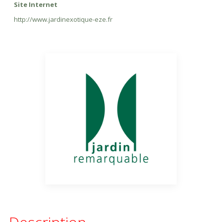
Site Internet
http://www.jardinexotique-eze.fr