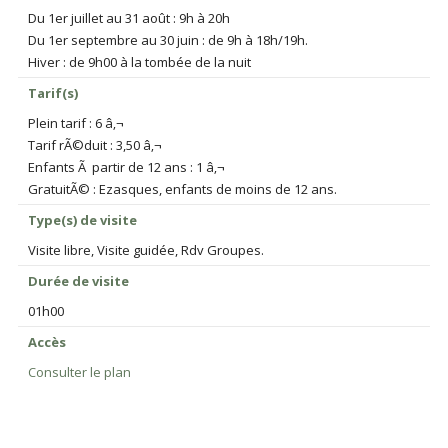
Du 1er juillet au 31 août : 9h à 20h
Du 1er septembre au 30 juin : de 9h à 18h/19h.
Hiver : de 9h00 à la tombée de la nuit
Tarif(s)
Plein tarif : 6 â‚¬
Tarif rÃ©duit : 3,50 â‚¬
Enfants Ã partir de 12 ans : 1 â‚¬
GratuitÃ© : Ezasques, enfants de moins de 12 ans.
Type(s) de visite
Visite libre, Visite guidée, Rdv Groupes.
Durée de visite
01h00
Accès
Consulter le plan