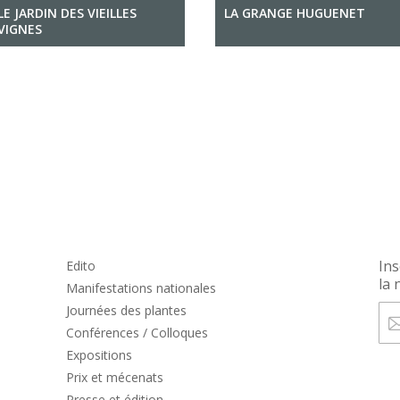
LE JARDIN DES VIEILLES
LA GRANGE HUGUENET
VIGNES
Ins
Edito
la 
Manifestations nationales
Journées des plantes
Conférences / Colloques
Expositions
Prix et mécenats
Presse et édition