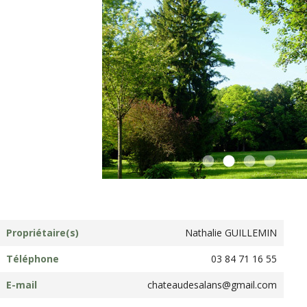
Propriétaire(s)
Nathalie GUILLEMIN
Téléphone
03 84 71 16 55
E-mail
chateaudesalans@gmail.com