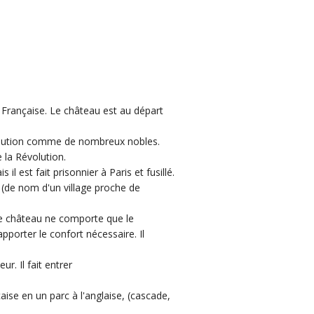
n Française. Le château est au départ
évolution comme de nombreux nobles.
e la Révolution.
l est fait prisonnier à Paris et fusillé.
(de nom d'un village proche de
 Le château ne comporte que le
apporter le confort nécessaire. Il
r. Il fait entrer
aise en un parc à l'anglaise, (cascade,