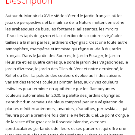
Description
Autour du Manoir du XVIIe siècle s’étend le jardin français où les
jeux de perspectives et la maîtrise de la Nature mettent en scène
les arabesques de buis, les fontaines jaillissantes, les miroirs
d’eau, les tapis de gazon et la collection de sculptures végétales
taillées à la main par les jardiniers d’Eyrignac. C’est une toute autre
atmosphère, champêtre et intimiste qui règne au-delà du jardin
français. Dans le Jardin des Sources, le Jardin Potager, le Jardin
Fleuriste et les quatre carrés que sont le jardin des Vagabondes, le
jardin d’Ivresse, le Jardin des Filles du Vent et notre dernier né, le
Reflet du Ciel. La palette des couleurs évolue au fil des saisons
variant des tendres couleurs printanières, aux vives couleurs
estivales pour terminer en apothéose par les flamboyantes
couleurs automnales. En 2020, la palette des jardins d’Eyrignac
s’enrichit d’un camaïeu de bleus composé par une végétation de
plantes méditerranéennes, lavandes, céanothes, perovskia …, qui
fleurira pour la première fois dans le Reflet du Ciel. Le point d’orgue
de la visite d’Eyrignac est la Roseraie blanche, avec ses
spectaculaires guirlandes de fleurs et ses parterres, qui offre une