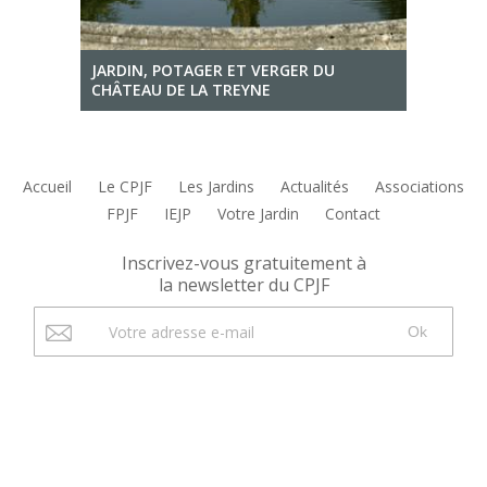
JARDIN, POTAGER ET VERGER DU
CHÂTEAU DE LA TREYNE
Accueil
Le CPJF
Les Jardins
Actualités
Associations
FPJF
IEJP
Votre Jardin
Contact
Inscrivez-vous gratuitement à
la newsletter du CPJF
Ok