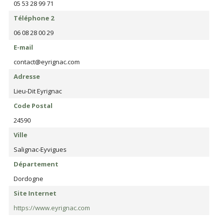
05 53 28 99 71
Téléphone 2
06 08 28 00 29
E-mail
contact@eyrignac.com
Adresse
Lieu-Dit Eyrignac
Code Postal
24590
Ville
Salignac-Eyvigues
Département
Dordogne
Site Internet
https://www.eyrignac.com