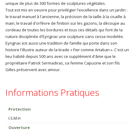
unique de plus de 300 formes de sculptures végétales.
Tout est mis en oeuvre pour privilégier l'excellence dans un jardin :
le travail manuel à l'ancienne, la précision de la taille à la cisaille à
main, le travail d'orfèvre de finition sur les gazons, la découpe au
cordeau de toutes les bordures et tous ces détails qui font de la
nature disciplinée d'Eyrignac une sculpture sans cesse modelée.
Eyrignac est aussi une tradition de famille qui porte dans son
histoire l'illustre auteur de la tirade « Fier comme Artaban ». C'est un
lieu habité depuis 500 ans avec ce supplément d'âme que le
propriétaire Patrick Sermadiras, sa femme Capucine et son fils
Gilles préservent avec amour.
Informations Pratiques
Protection
I.S.M.H
Ouverture