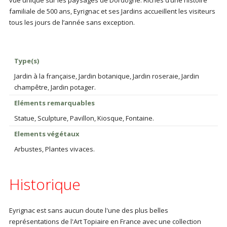
vue unique sur les paysages de Dordogne. Riches d’une histoire
familiale de 500 ans, Eyrignac et ses Jardins accueillent les visiteurs
tous les jours de l’année sans exception.
Type(s)
Jardin à la française, Jardin botanique, Jardin roseraie, Jardin
champêtre, Jardin potager.
Eléments remarquables
Statue, Sculpture, Pavillon, Kiosque, Fontaine.
Elements végétaux
Arbustes, Plantes vivaces.
Historique
Eyrignac est sans aucun doute l'une des plus belles
représentations de l'Art Topiaire en France avec une collection