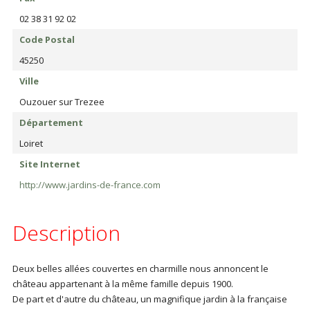
02 38 31 92 02
Code Postal
45250
Ville
Ouzouer sur Trezee
Département
Loiret
Site Internet
http://www.jardins-de-france.com
Description
Deux belles allées couvertes en charmille nous annoncent le
château appartenant à la même famille depuis 1900.
De part et d'autre du château, un magnifique jardin à la française