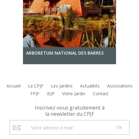
ARBORETUM NATIONAL DES BARRES
Accueil
Le CPJF
Les Jardins
Actualités
Associations
FPJF
IEJP
Votre Jardin
Contact
Inscrivez-vous gratuitement à
la newsletter du CPJF
Ok