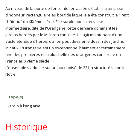
Au niveau de la porte de l'enceinte terrassée s'établit la terrasse
d'honneur, rectangulaire au bout de laquelle a été construit le "Petit
château" du XIXème siècle. Elle surplombe la terrasse
intermédiaire, dite de l'Orangerie, cette dernière dominant les
jardins bordés par le Milleron canalisé. Il s'agit maintenant d'une
vaste étendue d'herbe, où l'on peut deviner le dessin des jardins
initiaux. L'Orangerie est un exceptionnel bâtiment et certainement
une des premières et la plus belle des orangeries construite en
France au XVIème siècle.
L'ensemble s'adosse sur un parc boisé de 22 ha structuré selon le
Nôtre.
Type(s)
Jardin à l'anglaise.
Historique