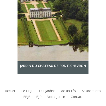
JARDIN DU CHÂTEAU DE PONT-CHEVRON
Accueil
Le CPJF
Les Jardins
Actualités
Associations
FPJF
IEJP
Votre Jardin
Contact