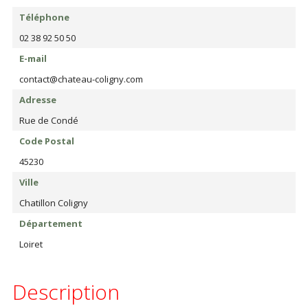
Téléphone
02 38 92 50 50
E-mail
contact@chateau-coligny.com
Adresse
Rue de Condé
Code Postal
45230
Ville
Chatillon Coligny
Département
Loiret
Description