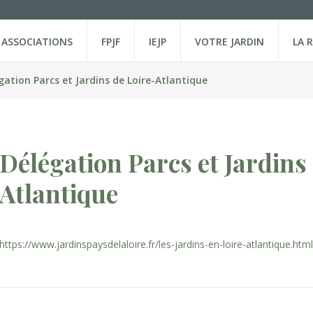
ASSOCIATIONS
FPJF
IEJP
VOTRE JARDIN
LA 
gation Parcs et Jardins de Loire-Atlantique
Délégation Parcs et Jardins
Atlantique
https://www.jardinspaysdelaloire.fr/les-jardins-en-loire-atlantique.html