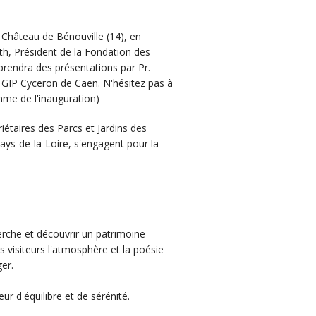
u Château de Bénouville (14), en
th, Président de la Fondation des
prendra des présentations par Pr.
 GIP Cyceron de Caen. N'hésitez pas à
mme de l'inauguration)
iétaires des Parcs et Jardins des
ays-de-la-Loire, s'engagent pour la
herche et découvrir un patrimoine
s visiteurs l'atmosphère et la poésie
ger.
ur d'équilibre et de sérénité.