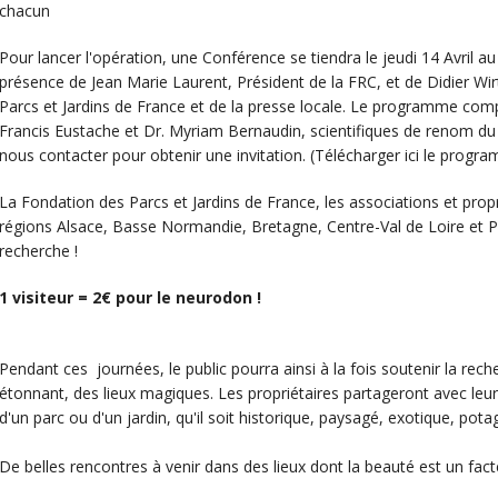
chacun
Pour lancer l'opération, une Conférence se tiendra le jeudi 14 Avril a
présence de Jean Marie Laurent, Président de la FRC, et de Didier Wir
Parcs et Jardins de France et de la presse locale. Le programme com
Francis Eustache et Dr. Myriam Bernaudin, scientifiques de renom du
nous contacter pour obtenir une invitation. (Télécharger ici le progra
La Fondation des Parcs et Jardins de France, les associations et propr
régions Alsace, Basse Normandie, Bretagne, Centre-Val de Loire et P
recherche !
1 visiteur = 2€ pour le neurodon !
Pendant ces journées, le public pourra ainsi à la fois soutenir la rec
étonnant, des lieux magiques. Les propriétaires partageront avec leur
d'un parc ou d'un jardin, qu'il soit historique, paysagé, exotique, pota
De belles rencontres à venir dans des lieux dont la beauté est un facte