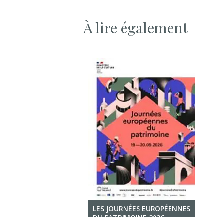
À lire également
LES JOURNÉES EUROPÉENNES