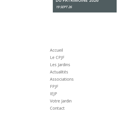
DU PATRIMOINE 2026
19 SEPT 26
Accueil
Le CPJF
Les Jardins
Actualités
Associations
FPJF
IEJP
Votre Jardin
Contact