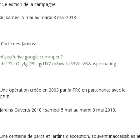
15e édition de la campagne
du samedi 5 mai au mardi 8 mai 2018
Carte des Jardins:
https://drive.google.com/open?
id=1ZLLOsyIgtR9Uqy1D7trb8xw_Ui63WUVB&usp=sharing
Une opération créée en 2003 par la FRC en partenariat avec le
CPJF.
Jardins Ouverts 2018 : samedi 5 mai au mardi 8 mai 2018.
Une centaine de parcs et jardins d'exception, souvent inaccessibles au