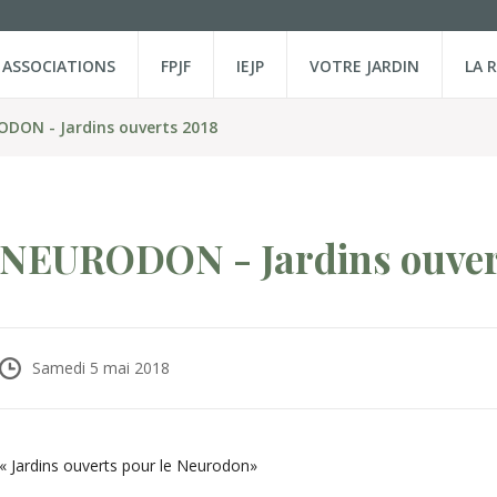
ASSOCIATIONS
FPJF
IEJP
VOTRE JARDIN
LA 
DON - Jardins ouverts 2018
NEURODON - Jardins ouver
Samedi 5 mai 2018
« Jardins ouverts pour le Neurodon»