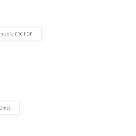
on de la FRC.PDF
Orne)