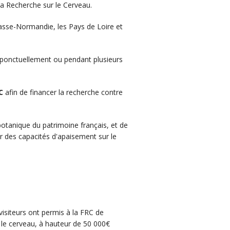
 la Recherche sur le Cerveau.
 Basse-Normandie, les Pays de Loire et
pé ponctuellement ou pendant plusieurs
C
afin de financer la recherche contre
 botanique du patrimoine français, et de
r des capacités d'apaisement sur le
visiteurs ont permis à la FRC de
 le cerveau, à hauteur de 50 000€