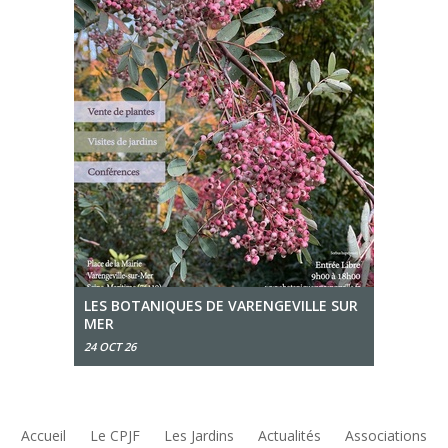
LES BOTANIQUES DE VARENGEVILLE SUR
MER
24 OCT 26
Accueil
Le CPJF
Les Jardins
Actualités
Associations