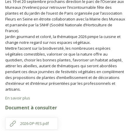
Les 19 et 20 septembre prochains direction le parc de l’Oseraie aux
Mureaux (Yvelines) pour retrouver l’incontournable fête des
plantes et du jardin de l’ouest de Paris organisée par l’association
Fleurs en Seine en étroite collaboration avec la Mairie des Mureaux
et parrainée par la SNHF (Société Nationale d’Horticulture de
France).
Jardin gourmand et coloré, la thématique 2026 pimpe la cuisine et
change notre regard sur nos espaces végétaux.
Mettre l’accent sur la biodiversité, les nombreuses espèces
végétales comestibles, valoriser ce que la nature offre au
quotidien, choisir les bonnes plantes, favoriser un habitat adapté,
attirer les abeilles, autant de thématiques qui seront abordées
pendant ces deux journées de festivités végétales en complément
des propositions de plantes d’embellissement et de décorations
d’extérieur et d’intérieur présentées par les professionnels et
artisans.
En savoir plus
Document à consulter
2026-DP-FES.pdf