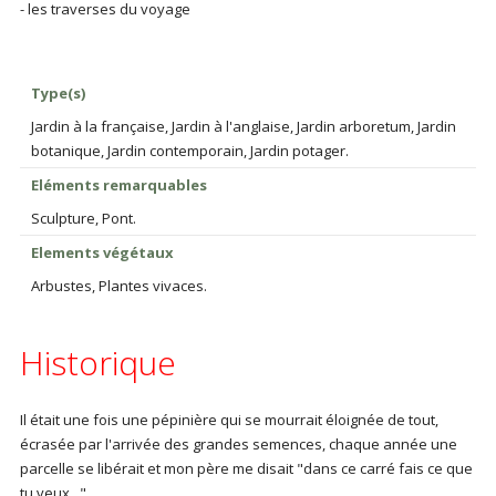
- les traverses du voyage
Type(s)
Jardin à la française, Jardin à l'anglaise, Jardin arboretum, Jardin
botanique, Jardin contemporain, Jardin potager.
Eléments remarquables
Sculpture, Pont.
Elements végétaux
Arbustes, Plantes vivaces.
Historique
Il était une fois une pépinière qui se mourrait éloignée de tout,
écrasée par l'arrivée des grandes semences, chaque année une
parcelle se libérait et mon père me disait "dans ce carré fais ce que
tu veux..."