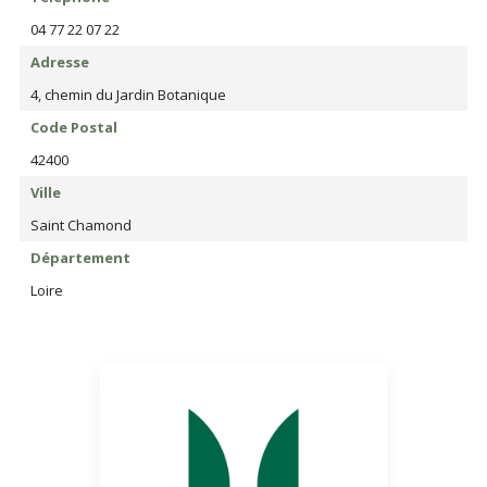
04 77 22 07 22
Adresse
4, chemin du Jardin Botanique
Code Postal
42400
Ville
Saint Chamond
Département
Loire