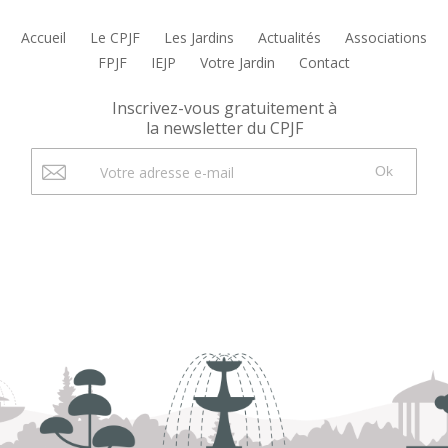
Accueil
Le CPJF
Les Jardins
Actualités
Associations
FPJF
IEJP
Votre Jardin
Contact
Inscrivez-vous gratuitement à
la newsletter du CPJF
Ok