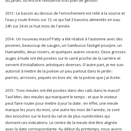
du jardin, ou encore l’existence d’un plan de gestion.
2013 : Le bassin au dessus de l'enrochement est relié à la source et
l'eau y coule 8 mois sur 12, ce qui fait 3 bassins alimentés en eau
24h sur 24 et ce huit mois de l'année.
2014 : Un nouveau massif Patty a été réalisé à l'automne avec des
pivoines, beaucoup de sauges, un Sambucus fastigié pourpre, un
Hamamélis, deux rosiers, et quelques autres vivaces. Deux grosses
auges à huile ont été posées sur le carré proche de la carrière et
servent d'installations artistiques diverses. D'autre part, je me suis
autorisé à mettre de la poésie un peu partout dans le jardin :
pierres, arrosoirs, piquets en bois etc. de la poésie que j'ai écrite.
2015 : Trois meules ont été posées dans des rails dans le massif
Taol Men, des meules qui marquent le temps : et que le visiteur
peut faire rouler pour mettre à jour la date ; en effet, une meule
marque les jours du mois, une autre les mois de l'année, ce sont
des encoches sur le bord du rail et de plus numérotées qui
donnent ces indications. Le centre de la meule doit être alignée
avec la date correspondante. Au début du printemps, nous avons