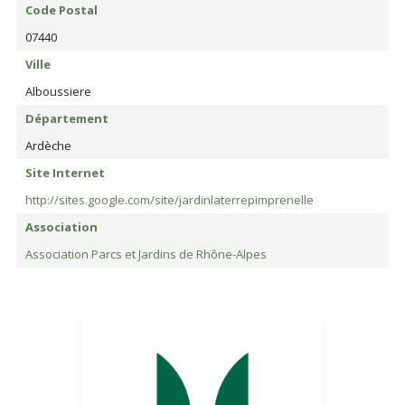
Code Postal
07440
Ville
Alboussiere
Département
Ardèche
Site Internet
http://sites.google.com/site/jardinlaterrepimprenelle
Association
Association Parcs et Jardins de Rhône-Alpes