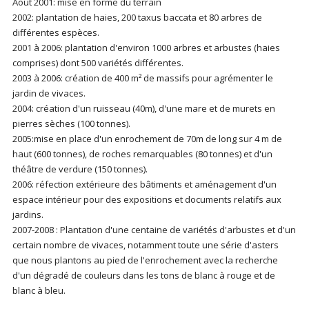
Août 2001: mise en forme du terrain
2002: plantation de haies, 200 taxus baccata et 80 arbres de
différentes espèces.
2001 à 2006: plantation d'environ 1000 arbres et arbustes (haies
comprises) dont 500 variétés différentes.
2003 à 2006: création de 400 m² de massifs pour agrémenter le
jardin de vivaces.
2004: création d'un ruisseau (40m), d'une mare et de murets en
pierres sèches (100 tonnes).
2005:mise en place d'un enrochement de 70m de long sur 4 m de
haut (600 tonnes), de roches remarquables (80 tonnes) et d'un
théâtre de verdure (150 tonnes).
2006: réfection extérieure des bâtiments et aménagement d'un
espace intérieur pour des expositions et documents relatifs aux
jardins.
2007-2008 : Plantation d'une centaine de variétés d'arbustes et d'un
certain nombre de vivaces, notamment toute une série d'asters
que nous plantons au pied de l'enrochement avec la recherche
d'un dégradé de couleurs dans les tons de blanc à rouge et de
blanc à bleu.