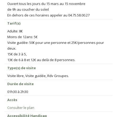
Ouvert tous les jours du 15 mars au 15 novembre
de 9h au coucher du soleil
En dehors de ces horaires appeler au 04.75.58.00.27
Tarif(s)
Adulte: 8€
Moins de 12ans: 5€
Visite guidée: 50€ pour une personne et 25€/personnes pour
deux.
15€ de 3 à 5,
13€ de 6 à 8 et 12€ au delà de 8 personnes.
Type(s) de visite
Visite libre, Visite guidée, Rdv Groupes.
Durée de visite
01h30 à 2h30
Accès
Consulter le plan
Accessibilité Handicap