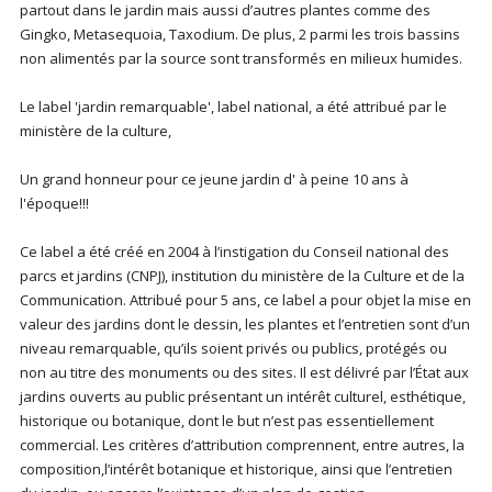
partout dans le jardin mais aussi d’autres plantes comme des
Gingko, Metasequoia, Taxodium. De plus, 2 parmi les trois bassins
non alimentés par la source sont transformés en milieux humides.
Le label 'jardin remarquable', label national, a été attribué par le
ministère de la culture,
Un grand honneur pour ce jeune jardin d' à peine 10 ans à
l'époque!!!
Ce label a été créé en 2004 à l’instigation du Conseil national des
parcs et jardins (CNPJ), institution du ministère de la Culture et de la
Communication. Attribué pour 5 ans, ce label a pour objet la mise en
valeur des jardins dont le dessin, les plantes et l’entretien sont d’un
niveau remarquable, qu’ils soient privés ou publics, protégés ou
non au titre des monuments ou des sites. Il est délivré par l’État aux
jardins ouverts au public présentant un intérêt culturel, esthétique,
historique ou botanique, dont le but n’est pas essentiellement
commercial. Les critères d’attribution comprennent, entre autres, la
composition,l’intérêt botanique et historique, ainsi que l’entretien