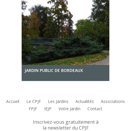
JARDIN PUBLIC DE BORDEAUX
Accueil
Le CPJF
Les Jardins
Actualités
Associations
FPJF
IEJP
Votre Jardin
Contact
Inscrivez-vous gratuitement à
la newsletter du CPJF