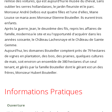
remise des voitures, qui est aujourd'hui le musée du cheval, sans
oublier les serres hollandaises, le jardin fleuriste et le parc.
Monsieur André Delbos eut quatre filles et l'une d'elles, Marie
Louise se maria avec Monsieur Etienne Bouteiller. Ils eurent trois
enfants.
Après la guerre, Jean, le deuxième des fils, repris les affaires de
famille, modernisa le site et eu l'opportunité d'acquérir dans les
années soixante, le Château Lachesnaye et le Château de Sainte
Gemme.
Aujourd'hui, les domaines Bouteiller comptent près de 79 hectares
de vignes en plantation, des bois, des prairies, quelques cultures
de maïs, soit environ un ensemble de 380 hectares d'un seul
tenant, et gérés par la famille Bouteiller dont le gérant est un des
frères, Monsieur Hubert Bouteiller.
Informations Pratiques
Ouverture