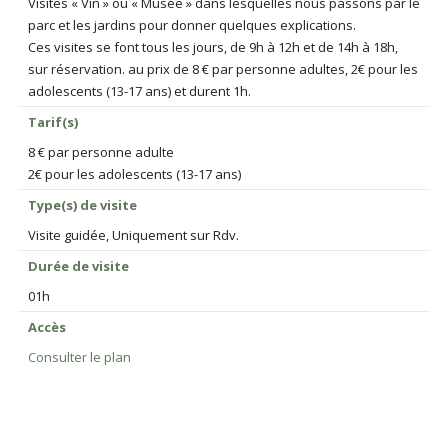
Visites « Vin » ou « Musée » dans lesquelles nous passons par le
parc et les jardins pour donner quelques explications.
Ces visites se font tous les jours, de 9h à 12h et de 14h à 18h,
sur réservation. au prix de 8 € par personne adultes, 2€ pour les
adolescents (13-17 ans) et durent 1h.
Tarif(s)
8 € par personne adulte
2€ pour les adolescents (13-17 ans)
Type(s) de visite
Visite guidée, Uniquement sur Rdv.
Durée de visite
01h
Accès
Consulter le plan