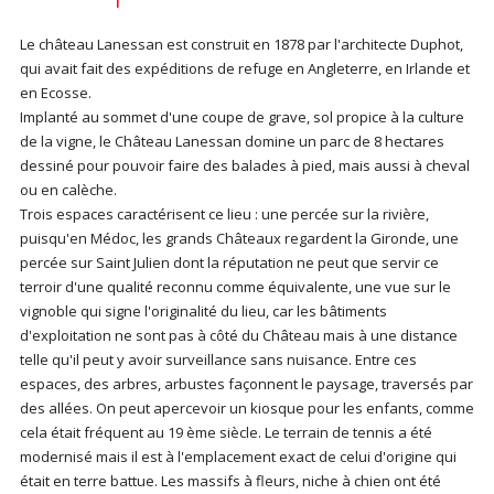
Le château Lanessan est construit en 1878 par l'architecte Duphot,
qui avait fait des expéditions de refuge en Angleterre, en Irlande et
en Ecosse.
Implanté au sommet d'une coupe de grave, sol propice à la culture
de la vigne, le Château Lanessan domine un parc de 8 hectares
dessiné pour pouvoir faire des balades à pied, mais aussi à cheval
ou en calèche.
Trois espaces caractérisent ce lieu : une percée sur la rivière,
puisqu'en Médoc, les grands Châteaux regardent la Gironde, une
percée sur Saint Julien dont la réputation ne peut que servir ce
terroir d'une qualité reconnu comme équivalente, une vue sur le
vignoble qui signe l'originalité du lieu, car les bâtiments
d'exploitation ne sont pas à côté du Château mais à une distance
telle qu'il peut y avoir surveillance sans nuisance. Entre ces
espaces, des arbres, arbustes façonnent le paysage, traversés par
des allées. On peut apercevoir un kiosque pour les enfants, comme
cela était fréquent au 19 ème siècle. Le terrain de tennis a été
modernisé mais il est à l'emplacement exact de celui d'origine qui
était en terre battue. Les massifs à fleurs, niche à chien ont été