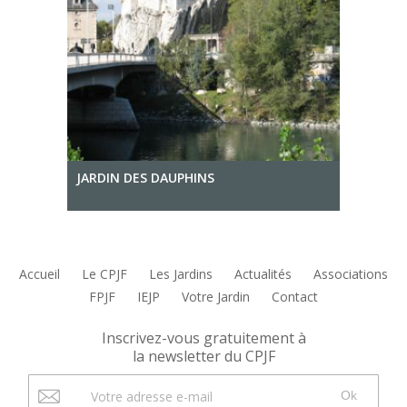
JARDIN DES DAUPHINS
Accueil
Le CPJF
Les Jardins
Actualités
Associations
FPJF
IEJP
Votre Jardin
Contact
Inscrivez-vous gratuitement à
la newsletter du CPJF
Ok