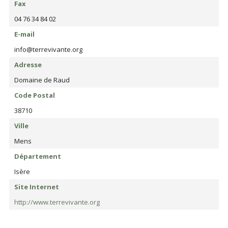
Fax
04 76 34 84 02
E-mail
info@terrevivante.org
Adresse
Domaine de Raud
Code Postal
38710
Ville
Mens
Département
Isère
Site Internet
http://www.terrevivante.org