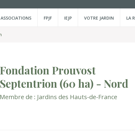
ASSOCIATIONS
FPJF
IEJP
VOTRE JARDIN
LA 
n
Fondation Prouvost
Septentrion
(60 ha)
- Nord
Membre de :
Jardins des Hauts-de-France