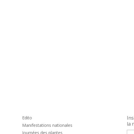
Ins
Edito
la 
Manifestations nationales
Journées des plantes