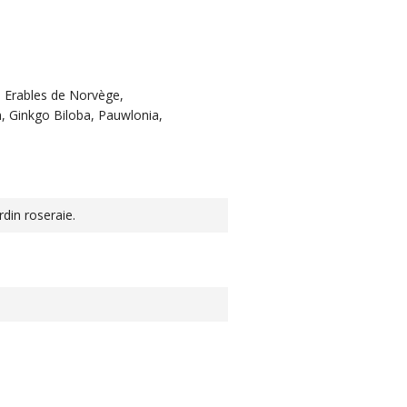
, Erables de Norvège,
n, Ginkgo Biloba, Pauwlonia,
rdin roseraie.