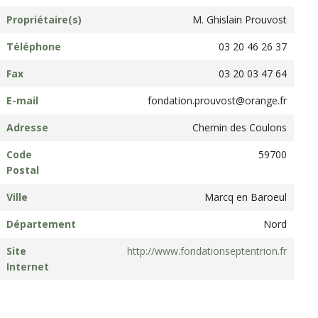
Propriétaire(s)
M. Ghislain Prouvost
Téléphone
03 20 46 26 37
Fax
03 20 03 47 64
E-mail
fondation.prouvost@orange.fr
Adresse
Chemin des Coulons
Code
59700
Postal
Ville
Marcq en Baroeul
Département
Nord
Site
http://www.fondationseptentrion.fr
Internet