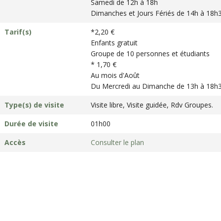
Samedi de 12h à 18h
Dimanches et Jours Fériés de 14h à 18h
Tarif(s)
*2,20 €
Enfants gratuit
Groupe de 10 personnes et étudiants
* 1,70 €
Au mois d'Août
Du Mercredi au Dimanche de 13h à 18h
Type(s) de visite
Visite libre, Visite guidée, Rdv Groupes.
Durée de visite
01h00
Accès
Consulter le plan