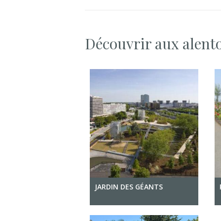
Découvrir aux alent
JARDIN DES GÉANTS