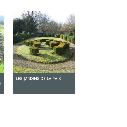
LES JARDINS DE LA PAIX
E