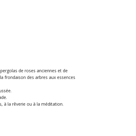
s pergolas de roses anciennes et de
 la frondaison des arbres aux essences
ussée.
ade.
, à la rêverie ou à la méditation.