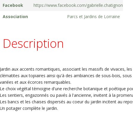
Facebook
https://www.facebook.com/gabrielle.chatignon
Association
Parcs et Jardins de Lorraine
Description
Jardin aux accents romantiques, associant les massifs de vivaces, le
clématites aux topiaires ainsi qu'à des ambiances de sous-bois, sous
variées et aux écorces remarquables.
Le choix végétal témoigne d'une recherche botanique et poétique po
Les sentiers, engazonnés ou pavés à l'ancienne, invitent à la promen
Les bancs et les chaises dispersés au coeur du jardin incitent au repos
Un potager complète le jardin.