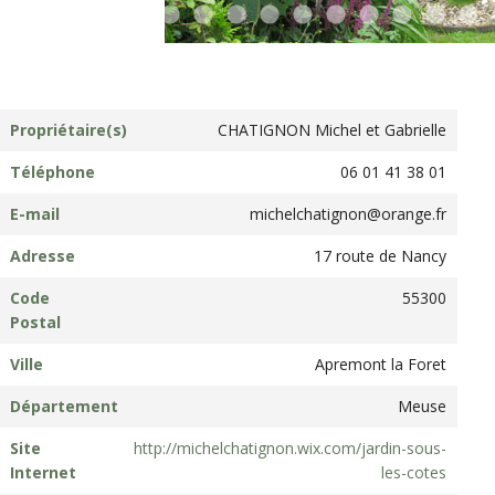
Propriétaire(s)
CHATIGNON Michel et Gabrielle
Téléphone
06 01 41 38 01
E-mail
michelchatignon@orange.fr
Adresse
17 route de Nancy
Code
55300
Postal
Ville
Apremont la Foret
Département
Meuse
Site
http://michelchatignon.wix.com/jardin-sous-
Internet
les-cotes