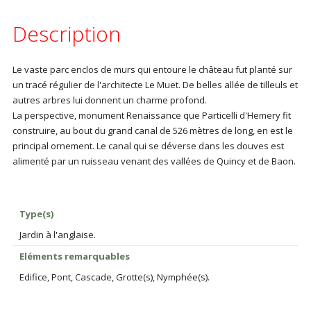
Description
Le vaste parc enclos de murs qui entoure le château fut planté sur
un tracé régulier de l'architecte Le Muet. De belles allée de tilleuls et
autres arbres lui donnent un charme profond.
La perspective, monument Renaissance que Particelli d'Hemery fit
construire, au bout du grand canal de 526 mètres de long, en est le
principal ornement. Le canal qui se déverse dans les douves est
alimenté par un ruisseau venant des vallées de Quincy et de Baon.
Type(s)
Jardin à l'anglaise.
Eléments remarquables
Edifice, Pont, Cascade, Grotte(s), Nymphée(s).