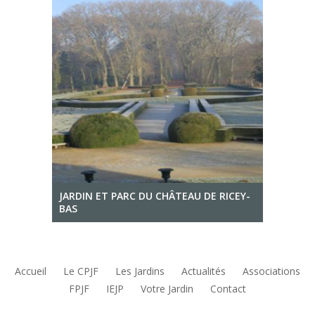
JARDIN ET PARC DU CHÂTEAU DE RICEY-
BAS
Accueil
Le CPJF
Les Jardins
Actualités
Associations
FPJF
IEJP
Votre Jardin
Contact