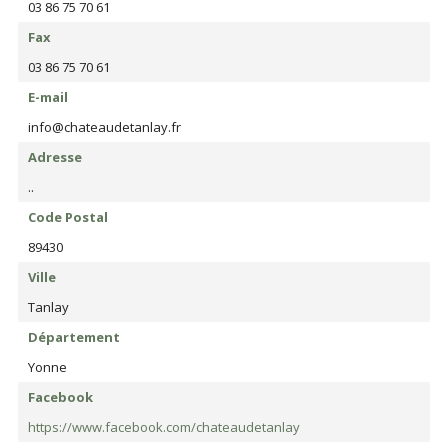
03 86 75 70 61
Fax
03 86 75 70 61
E-mail
info@chateaudetanlay.fr
Adresse
..
Code Postal
89430
Ville
Tanlay
Département
Yonne
Facebook
https://www.facebook.com/chateaudetanlay