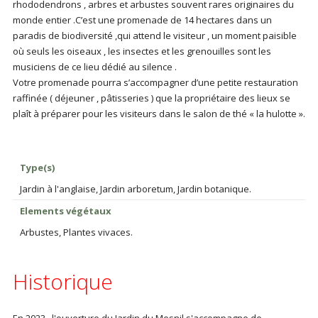
rhododendrons , arbres et arbustes souvent rares originaires du
monde entier .C’est une promenade de 14 hectares dans un
paradis de biodiversité ,qui attend le visiteur , un moment paisible
où seuls les oiseaux , les insectes et les grenouilles sont les
musiciens de ce lieu dédié au silence .
Votre promenade pourra s’accompagner d’une petite restauration
raffinée ( déjeuner , pâtisseries ) que la propriétaire des lieux se
plaît à préparer pour les visiteurs dans le salon de thé « la hulotte ».
Type(s)
Jardin à l'anglaise, Jardin arboretum, Jardin botanique.
Elements végétaux
Arbustes, Plantes vivaces.
Historique