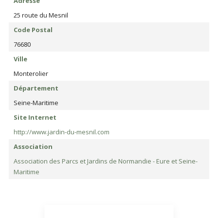
Adresse
25 route du Mesnil
Code Postal
76680
Ville
Monterolier
Département
Seine-Maritime
Site Internet
http://www.jardin-du-mesnil.com
Association
Association des Parcs et Jardins de Normandie - Eure et Seine-
Maritime