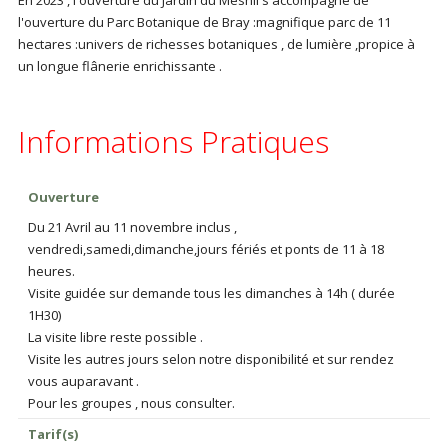
En 2023 , l'ouverture du Jardin du Mesnil s'accompagne de
l'ouverture du Parc Botanique de Bray :magnifique parc de 11
hectares :univers de richesses botaniques , de lumière ,propice à
un longue flânerie enrichissante .
Informations Pratiques
Ouverture
Du 21 Avril au 11 novembre inclus ,
vendredi,samedi,dimanche,jours fériés et ponts de 11 à 18
heures.
Visite guidée sur demande tous les dimanches à 14h ( durée
1H30)
La visite libre reste possible .
Visite les autres jours selon notre disponibilité et sur rendez
vous auparavant .
Pour les groupes , nous consulter.
Tarif(s)