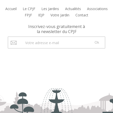
Accueil
Le CPJF
Les Jardins
Actualités
Associations
FPJF
IEJP
Votre Jardin
Contact
Inscrivez-vous gratuitement à
la newsletter du CPJF
Ok