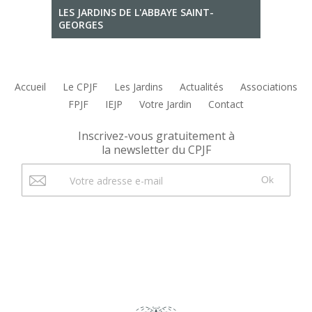
LES JARDINS DE L'ABBAYE SAINT-
GEORGES
Accueil
Le CPJF
Les Jardins
Actualités
Associations
FPJF
IEJP
Votre Jardin
Contact
Inscrivez-vous gratuitement à
la newsletter du CPJF
Ok