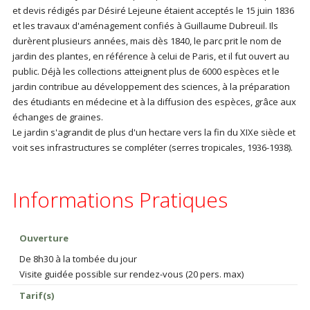
et devis rédigés par Désiré Lejeune étaient acceptés le 15 juin 1836
et les travaux d'aménagement confiés à Guillaume Dubreuil. Ils
durèrent plusieurs années, mais dès 1840, le parc prit le nom de
jardin des plantes, en référence à celui de Paris, et il fut ouvert au
public. Déjà les collections atteignent plus de 6000 espèces et le
jardin contribue au développement des sciences, à la préparation
des étudiants en médecine et à la diffusion des espèces, grâce aux
échanges de graines.
Le jardin s'agrandit de plus d'un hectare vers la fin du XIXe siècle et
voit ses infrastructures se compléter (serres tropicales, 1936-1938).
Informations Pratiques
Ouverture
De 8h30 à la tombée du jour
Visite guidée possible sur rendez-vous (20 pers. max)
Tarif(s)