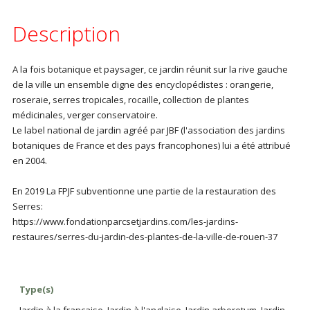
Description
A la fois botanique et paysager, ce jardin réunit sur la rive gauche
de la ville un ensemble digne des encyclopédistes : orangerie,
roseraie, serres tropicales, rocaille, collection de plantes
médicinales, verger conservatoire.
Le label national de jardin agréé par JBF (l'association des jardins
botaniques de France et des pays francophones) lui a été attribué
en 2004.
En 2019 La FPJF subventionne une partie de la restauration des
Serres:
https://www.fondationparcsetjardins.com/les-jardins-
restaures/serres-du-jardin-des-plantes-de-la-ville-de-rouen-37
Type(s)