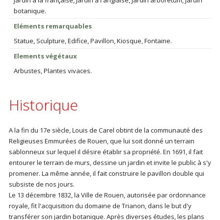
Jardin à la française, Jardin à l'anglaise, Jardin arboretum, Jardin
botanique.
Eléments remarquables
Statue, Sculpture, Edifice, Pavillon, Kiosque, Fontaine.
Elements végétaux
Arbustes, Plantes vivaces.
Historique
A la fin du 17e siècle, Louis de Carel obtint de la communauté des
Religieuses Emmurées de Rouen, que lui soit donné un terrain
sablonneux sur lequel il désire établir sa propriété. En 1691, il fait
entourer le terrain de murs, dessine un jardin et invite le public à s'y
promener. La même année, il fait construire le pavillon double qui
subsiste de nos jours.
Le 13 décembre 1832, la Ville de Rouen, autorisée par ordonnance
royale, fit l'acquisition du domaine de Trianon, dans le but d'y
transférer son jardin botanique. Après diverses études, les plans