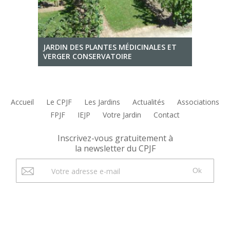
JARDIN DES PLANTES MÉDICINALES ET
VERGER CONSERVATOIRE
Accueil
Le CPJF
Les Jardins
Actualités
Associations
FPJF
IEJP
Votre Jardin
Contact
Inscrivez-vous gratuitement à
la newsletter du CPJF
Ok