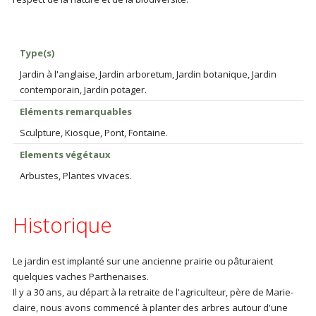
Type(s)
Jardin à l'anglaise, Jardin arboretum, Jardin botanique, Jardin
contemporain, Jardin potager.
Eléments remarquables
Sculpture, Kiosque, Pont, Fontaine.
Elements végétaux
Arbustes, Plantes vivaces.
Historique
Le jardin est implanté sur une ancienne prairie ou pâturaient
quelques vaches Parthenaises.
Il y a 30 ans, au départ à la retraite de l'agriculteur, père de Marie-
claire, nous avons commencé à planter des arbres autour d'une