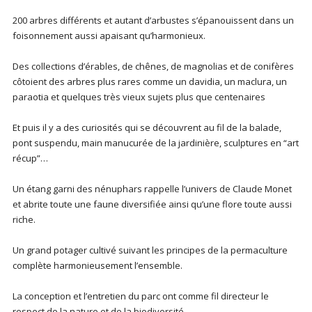
200 arbres différents et autant d’arbustes s’épanouissent dans un
foisonnement aussi apaisant qu’harmonieux.
Des collections d’érables, de chênes, de magnolias et de conifères
côtoient des arbres plus rares comme un davidia, un maclura, un
paraotia et quelques très vieux sujets plus que centenaires
Et puis il y a des curiosités qui se découvrent au fil de la balade,
pont suspendu, main manucurée de la jardinière, sculptures en “art
récup”…
Un étang garni des nénuphars rappelle l’univers de Claude Monet
et abrite toute une faune diversifiée ainsi qu’une flore toute aussi
riche.
Un grand potager cultivé suivant les principes de la permaculture
complète harmonieusement l’ensemble.
La conception et l’entretien du parc ont comme fil directeur le
respect de la nature et de la biodiversité.