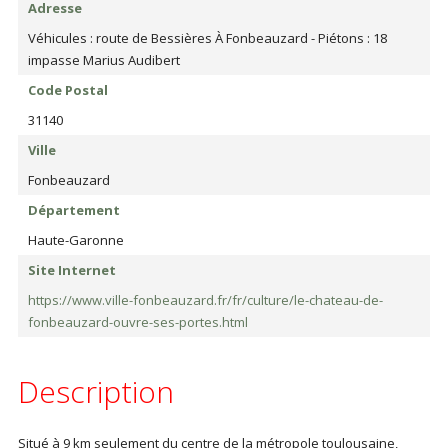
Adresse
Véhicules : route de Bessières À Fonbeauzard - Piétons : 18
impasse Marius Audibert
Code Postal
31140
Ville
Fonbeauzard
Département
Haute-Garonne
Site Internet
https://www.ville-fonbeauzard.fr/fr/culture/le-chateau-de-
fonbeauzard-ouvre-ses-portes.html
Description
Situé à 9 km seulement du centre de la métropole toulousaine,