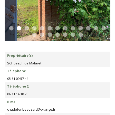
Propriétaire(s)
SCI Joseph de Malaret
Téléphone
05 61 09 57 44
Téléphone 2
06 11 14 10 70
E-mail
chadefonbeauzard@orange.fr