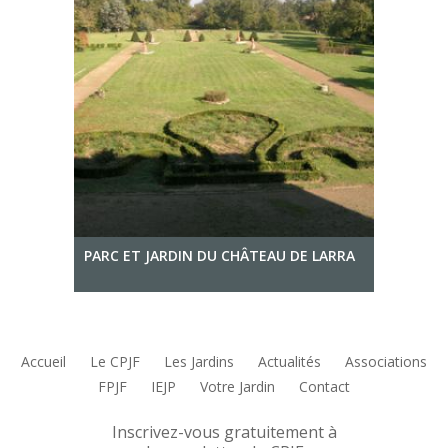
PARC ET JARDIN DU CHÂTEAU DE LARRA
Accueil
Le CPJF
Les Jardins
Actualités
Associations
FPJF
IEJP
Votre Jardin
Contact
Inscrivez-vous gratuitement à