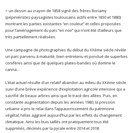
> un dessin au crayon de 1858 signé des frères Bonamy
(pépiniéristes-paysagistes toulousains actifs entre 1830 et 1880)
montrant les parties existantes ‘’en couleur’’ et celles proposées
pour l’aménagement du parc ‘’en noir’’ qui n’ont été d’ailleurs que
très partiellement réalisées.
Une campagne de photographies du début du XXème siècle révèle
un parc parvenu à maturité, bien entretenu et ponctué de superbes
conifères ainsi que de quelques plates-bandes où domine le
canna…
L’état actuel résulte d'un relatif abandon au milieu du XXème siècle
suivi d’une brève expérience d’exploitation agricole intensive qui a
sacrifié de beaux arbres ainsi que le tracé des allées. Puis, en
constante augmentation depuis les années 1980, la pression
urbaine a pris le relai dans l’appauvrissement du patrimoine
végétal, hélas aggravé aujourd’hui par les effets du changement
climatique. Ainsi les buis taillés ont pratiquement tous été
supprimés, décimés par la pyrale entre 2014 et 2018.