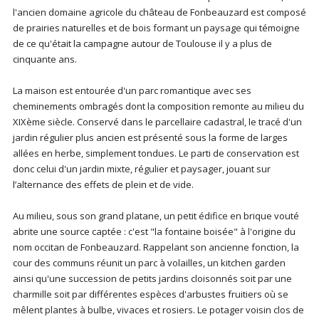
l'ancien domaine agricole du château de Fonbeauzard est composé
de prairies naturelles et de bois formant un paysage qui témoigne
de ce qu'était la campagne autour de Toulouse il y a plus de
cinquante ans.
La maison est entourée d'un parc romantique avec ses
cheminements ombragés dont la composition remonte au milieu du
XIXème siècle. Conservé dans le parcellaire cadastral, le tracé d'un
jardin régulier plus ancien est présenté sous la forme de larges
allées en herbe, simplement tondues. Le parti de conservation est
donc celui d'un jardin mixte, régulier et paysager, jouant sur
l’alternance des effets de plein et de vide.
Au milieu, sous son grand platane, un petit édifice en brique vouté
abrite une source captée : c'est "la fontaine boisée" à l'origine du
nom occitan de Fonbeauzard. Rappelant son ancienne fonction, la
cour des communs réunit un parc à volailles, un kitchen garden
ainsi qu'une succession de petits jardins cloisonnés soit par une
charmille soit par différentes espèces d'arbustes fruitiers où se
mêlent plantes à bulbe, vivaces et rosiers. Le potager voisin clos de