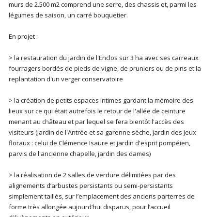
murs de 2.500 m2 comprend une serre, des chassis et, parmi les
légumes de saison, un carré bouquetier.
En projet :
> la restauration du jardin de l'Enclos sur 3 ha avec ses carreaux
fourragers bordés de pieds de vigne, de pruniers ou de pins et la
replantation d'un verger conservatoire
> la création de petits espaces intimes gardant la mémoire des
lieux sur ce qui était autrefois le retour de l'allée de ceinture
menant au château et par lequel se fera bientôt l'accès des
visiteurs (jardin de l'Antrée et sa garenne sèche, jardin des Jeux
floraux : celui de Clémence Isaure et jardin d'esprit pompéien,
parvis de l'ancienne chapelle, jardin des dames)
> la réalisation de 2 salles de verdure délimitées par des
alignements d’arbustes persistants ou semi-persistants
simplement taillés, sur l’emplacement des anciens parterres de
forme très allongée aujourd’hui disparus, pour l’accueil