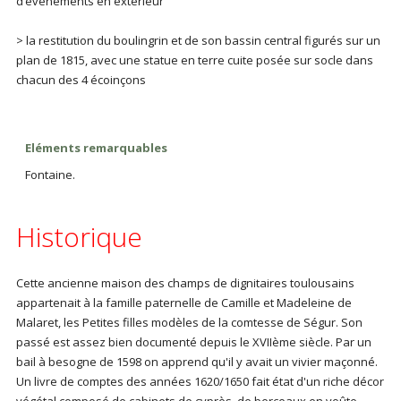
d’évènements en extérieur
> la restitution du boulingrin et de son bassin central figurés sur un
plan de 1815, avec une statue en terre cuite posée sur socle dans
chacun des 4 écoinçons
Eléments remarquables
Fontaine.
Historique
Cette ancienne maison des champs de dignitaires toulousains
appartenait à la famille paternelle de Camille et Madeleine de
Malaret, les Petites filles modèles de la comtesse de Ségur. Son
passé est assez bien documenté depuis le XVIIème siècle. Par un
bail à besogne de 1598 on apprend qu'il y avait un vivier maçonné.
Un livre de comptes des années 1620/1650 fait état d'un riche décor