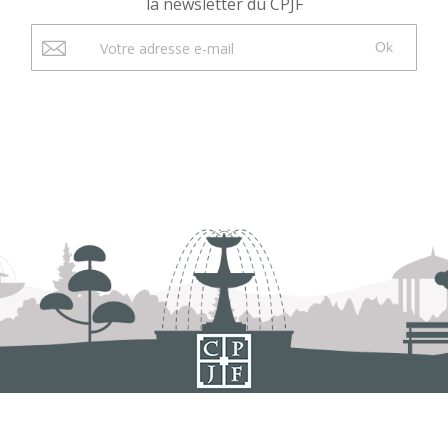
la newsletter du CPJF
Ok
Comité des Parcs et Jardins de France
Mentions légales