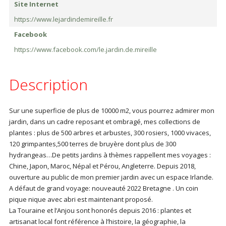
Site Internet
https://www.lejardindemireille.fr
Facebook
https://www.facebook.com/le.jardin.de.mireille
Description
Sur une superficie de plus de 10000 m2, vous pourrez admirer mon
jardin, dans un cadre reposant et ombragé, mes collections de
plantes : plus de 500 arbres et arbustes, 300 rosiers, 1000 vivaces,
120 grimpantes,500 terres de bruyère dont plus de 300
hydrangeas…De petits jardins à thèmes rappellent mes voyages :
Chine, Japon, Maroc, Népal et Pérou, Angleterre. Depuis 2018,
ouverture au public de mon premier jardin avec un espace Irlande.
A défaut de grand voyage: nouveauté 2022 Bretagne . Un coin
pique nique avec abri est maintenant proposé.
La Touraine et l’Anjou sont honorés depuis 2016 : plantes et
artisanat local font référence à l’histoire, la géographie, la