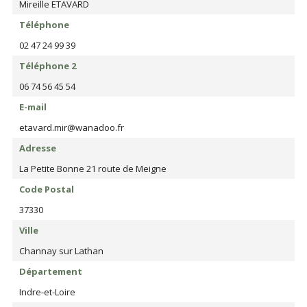
Mireille ETAVARD
Téléphone
02 47 24 99 39
Téléphone 2
06 74 56 45 54
E-mail
etavard.mir@wanadoo.fr
Adresse
La Petite Bonne 21 route de Meigne
Code Postal
37330
Ville
Channay sur Lathan
Département
Indre-et-Loire