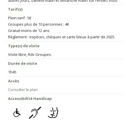
autres jours, samedi matin et dimanche matin sur rendez vous
Tarif(s)
Plein tarif : 5€
Groupes plus de 10 personnes : 4€
Gratuit moins de 12 ans
Règlement : espèces, chèques et carte bleue à partir de 2025.
Type(s) de visite
Visite libre, Rdv Groupes.
Durée de visite
1h45
Accès
Consulter le plan
Accessibilité Handicap