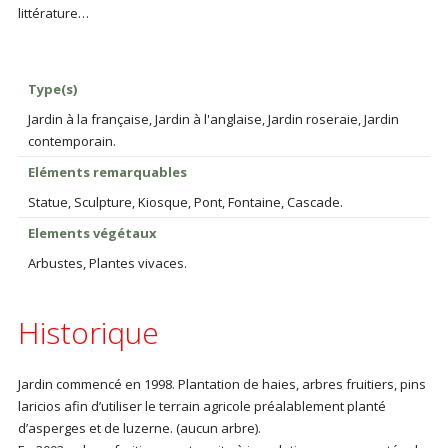
littérature…
Type(s)
Jardin à la française, Jardin à l'anglaise, Jardin roseraie, Jardin
contemporain.
Eléments remarquables
Statue, Sculpture, Kiosque, Pont, Fontaine, Cascade.
Elements végétaux
Arbustes, Plantes vivaces.
Historique
Jardin commencé en 1998. Plantation de haies, arbres fruitiers, pins
laricios afin d’utiliser le terrain agricole préalablement planté
d’asperges et de luzerne. (aucun arbre).