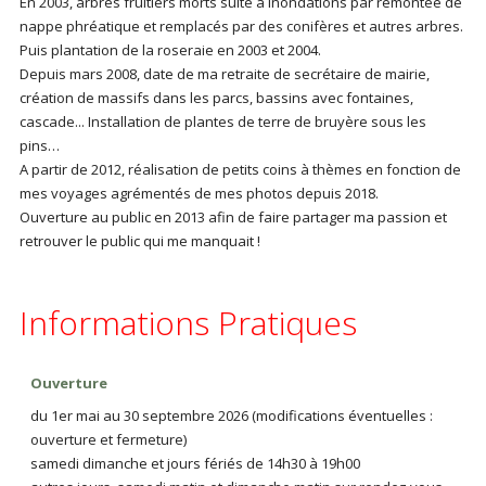
En 2003, arbres fruitiers morts suite à inondations par remontée de
nappe phréatique et remplacés par des conifères et autres arbres.
Puis plantation de la roseraie en 2003 et 2004.
Depuis mars 2008, date de ma retraite de secrétaire de mairie,
création de massifs dans les parcs, bassins avec fontaines,
cascade... Installation de plantes de terre de bruyère sous les
pins…
A partir de 2012, réalisation de petits coins à thèmes en fonction de
mes voyages agrémentés de mes photos depuis 2018.
Ouverture au public en 2013 afin de faire partager ma passion et
retrouver le public qui me manquait !
Informations Pratiques
Ouverture
du 1er mai au 30 septembre 2026 (modifications éventuelles :
ouverture et fermeture)
samedi dimanche et jours fériés de 14h30 à 19h00