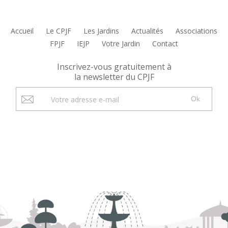
Accueil
Le CPJF
Les Jardins
Actualités
Associations
FPJF
IEJP
Votre Jardin
Contact
Inscrivez-vous gratuitement à
la newsletter du CPJF
Ok