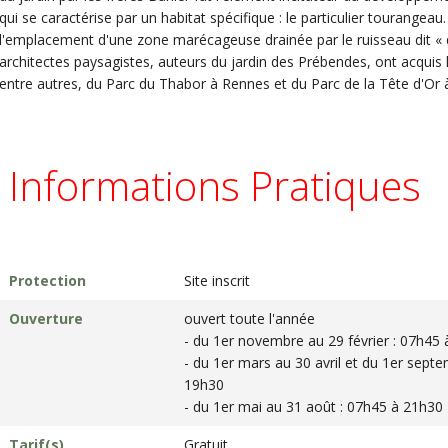
qui se caractérise par un habitat spécifique : le particulier tourangeau. 
l'emplacement d'une zone marécageuse drainée par le ruisseau dit « 
architectes paysagistes, auteurs du jardin des Prébendes, ont acquis
entre autres, du Parc du Thabor à Rennes et du Parc de la Tête d'Or 
Informations Pratiques
Protection
Site inscrit
Ouverture
ouvert toute l'année
- du 1er novembre au 29 février : 07h45
- du 1er mars au 30 avril et du 1er sept
19h30
- du 1er mai au 31 août : 07h45 à 21h30
Tarif(s)
Gratuit