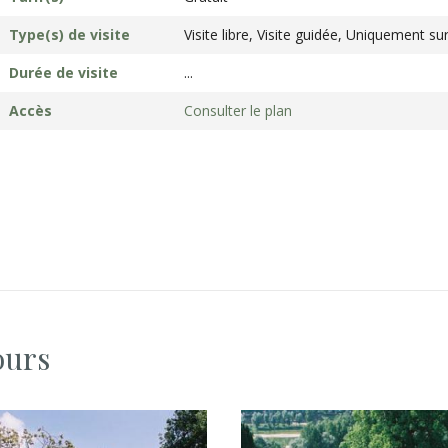
Type(s) de visite
Visite libre, Visite guidée, Uniquement su
Durée de visite
...
Accès
Consulter le plan
ours