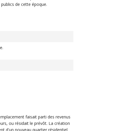
 publics de cette époque.
e.
 emplacement faisait parti des revenus
, ou résidait le prévôt. La création
ent d'un nouveau quartier résidentiel