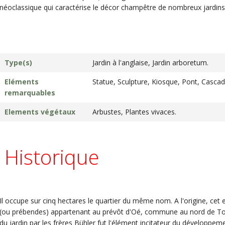
néoclassique qui caractérise le décor champêtre de nombreux jardins
Type(s)
Jardin à l'anglaise, Jardin arboretum.
Eléments
Statue, Sculpture, Kiosque, Pont, Cascad
remarquables
Elements végétaux
Arbustes, Plantes vivaces.
Historique
Il occupe sur cinq hectares le quartier du même nom. A l'origine, cet
(ou prébendes) appartenant au prévôt d'Oé, commune au nord de Tours
du jardin par les frères Bühler fut l'élément incitateur du développem