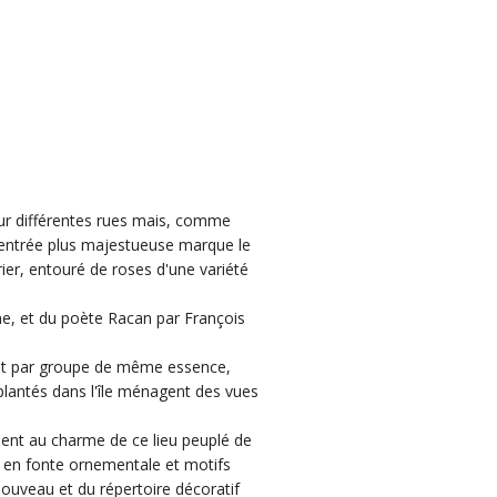
sur différentes rues mais, comme
e entrée plus majestueuse marque le
er, entouré de roses d'une variété
ne, et du poète Racan par François
nt par groupe de même essence,
 plantés dans l'île ménagent des vues
uent au charme de ce lieu peuplé de
s en fonte ornementale et motifs
nouveau et du répertoire décoratif