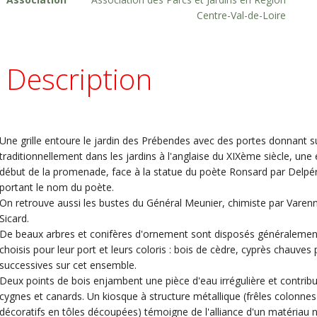
Centre-Val-de-Loire
Description
Une grille entoure le jardin des Prébendes avec des portes donnant 
traditionnellement dans les jardins à l'anglaise du XIXème siècle, un
début de la promenade, face à la statue du poète Ronsard par Delpéri
portant le nom du poète.
On retrouve aussi les bustes du Général Meunier, chimiste par Varen
Sicard.
De beaux arbres et conifères d'ornement sont disposés généraleme
choisis pour leur port et leurs coloris : bois de cèdre, cyprès chauves
successives sur cet ensemble.
Deux points de bois enjambent une pièce d'eau irrégulière et contrib
cygnes et canards. Un kiosque à structure métallique (frêles colonne
décoratifs en tôles découpées) témoigne de l'alliance d'un matériau 