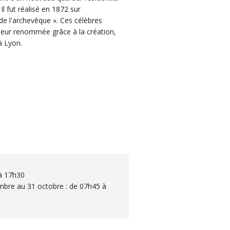
Il fut réalisé en 1872 sur
de l'archevêque ». Ces célèbres
 leur renommée grâce à la création,
à Lyon.
 à 17h30
embre au 31 octobre : de 07h45 à