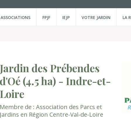
ASSOCIATIONS
FPJF
IEJP
VOTRE JARDIN
LA 
Jardin des Prébendes
d'Oé
(4.5 ha)
- Indre-et-
Loire
Membre de :
Association des Parcs et
Jardins en Région Centre-Val-de-Loire