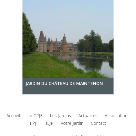
JARDIN DU CHÂTEAU DE MAINTENON
Accueil
Le CPJF
Les Jardins
Actualités
Associations
FPJF
IEJP
Votre Jardin
Contact