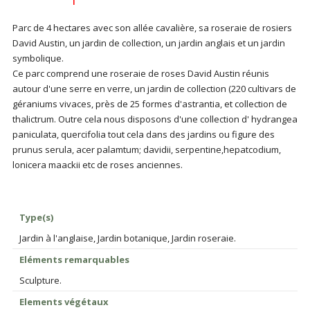
Parc de 4 hectares avec son allée cavalière, sa roseraie de rosiers
David Austin, un jardin de collection, un jardin anglais et un jardin
symbolique.
Ce parc comprend une roseraie de roses David Austin réunis
autour d'une serre en verre, un jardin de collection (220 cultivars de
géraniums vivaces, près de 25 formes d'astrantia, et collection de
thalictrum. Outre cela nous disposons d'une collection d' hydrangea
paniculata, quercifolia tout cela dans des jardins ou figure des
prunus serula, acer palamtum; davidii, serpentine,hepatcodium,
lonicera maackii etc de roses anciennes.
Type(s)
Jardin à l'anglaise, Jardin botanique, Jardin roseraie.
Eléments remarquables
Sculpture.
Elements végétaux