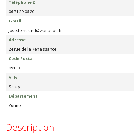
Téléphone 2
06 71 39 06 20
E-mail
josette.herard@wanadoo.fr
Adresse
24 rue de la Renaissance
Code Postal
89100
Ville
Soucy
Département
Yonne
Description