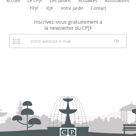
Accueil
Le CPJF
Les Jardins
Actualités
Associations
FPJF
IEJP
Votre Jardin
Contact
Inscrivez-vous gratuitement à
la newsletter du CPJF
Ok