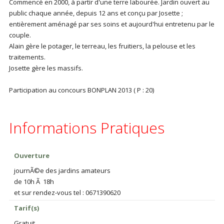
Commencé en 2000, à partir d'une terre labourée. Jardin ouvert au
public chaque année, depuis 12 ans et conçu par Josette ;
entièrement aménagé par ses soins et aujourd'hui entretenu par le
couple.
Alain gère le potager, le terreau, les fruitiers, la pelouse et les
traitements.
Josette gère les massifs.
Participation au concours BONPLAN 2013 ( P : 20)
Informations Pratiques
Ouverture
journÃ©e des jardins amateurs
de 10h Ã 18h
et sur rendez-vous tel : 0671390620
Tarif(s)
Gratuit