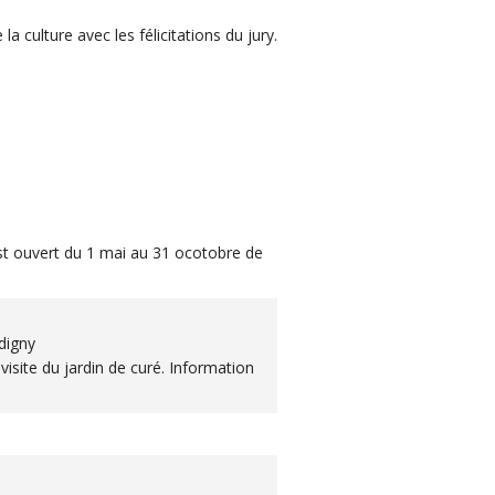
a culture avec les félicitations du jury.
est ouvert du 1 mai au 31 ocotobre de
édigny
isite du jardin de curé. Information