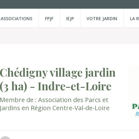
ASSOCIATIONS
FPJF
IEJP
VOTRE JARDIN
LA 
Chédigny village jardin
(3 ha)
- Indre-et-Loire
Membre de :
Association des Parcs et
Jardins en Région Centre-Val-de-Loire