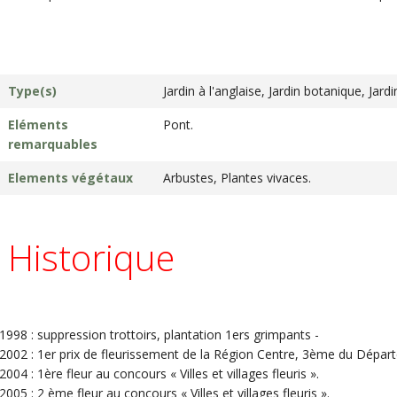
Type(s)
Jardin à l'anglaise, Jardin botanique, Jard
Eléments
Pont.
remarquables
Elements végétaux
Arbustes, Plantes vivaces.
Historique
1998 : suppression trottoirs, plantation 1ers grimpants -
2002 : 1er prix de fleurissement de la Région Centre, 3ème du Dépar
2004 : 1ère fleur au concours « Villes et villages fleuris ».
2005 : 2 ème fleur au concours « Villes et villages fleuris ».