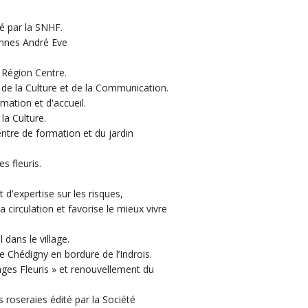
té par la SNHF.
ennes André Eve
a Région Centre.
e de la Culture et de la Communication.
mation et d'accueil.
la Culture.
entre de formation et du jardin
es fleuris.
 d'expertise sur les risques,
la circulation et favorise le mieux vivre
dans le village.
 Chédigny en bordure de l’Indrois.
llages Fleuris » et renouvellement du
s roseraies édité par la Société