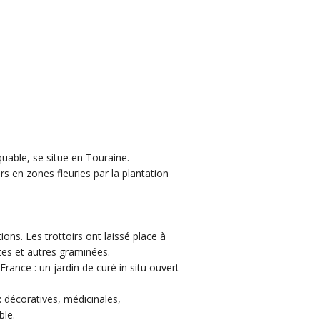
quable, se situe en Touraine.
s en zones fleuries par la plantation
ions. Les trottoirs ont laissé place à
tes et autres graminées.
France : un jardin de curé in situ ouvert
: décoratives, médicinales,
ble.