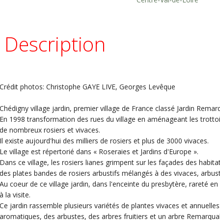
Description
Crédit photos: Christophe GAYE LIVE, Georges Levêque
Chédigny village jardin, premier village de France classé Jardin Remar
En 1998 transformation des rues du village en aménageant les trottoir
de nombreux rosiers et vivaces.
Il existe aujourd'hui des milliers de rosiers et plus de 3000 vivaces.
Le village est répertorié dans « Roseraies et Jardins d'Europe ».
Dans ce village, les rosiers lianes grimpent sur les façades des habitat
des plates bandes de rosiers arbustifs mélangés à des vivaces, arbus
Au coeur de ce village jardin, dans l'enceinte du presbytère, rareté en 
à la visite.
Ce jardin rassemble plusieurs variétés de plantes vivaces et annuelles
aromatiques, des arbustes, des arbres fruitiers et un arbre Remarqua