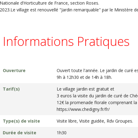
Nationale d’Horticulture de France, section Roses.
2023.Le village est renouvellé "Jardin remarquable" par le Ministère de l
Informations Pratiques
Ouverture
Ouvert toute l'année. Le jardin de curé 
9h à 12h30 et de 14h à 18h.
Tarif(s)
Le village jardin est gratuit et
3 euros la visite du jardin de curé de Ch
12€ la promenade florale comprenant la v
https://www.chedigny.fr/fr/
Type(s) de visite
Visite libre, Visite guidée, Rdv Groupes.
Durée de visite
1h30