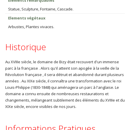
Eléments remarquables
Statue, Sculpture, Fontaine, Cascade.
Elements végétaux
Arbustes, Plantes vivaces.
Historique
Au XVIIIe siècle, le domaine de Bizy était recouvert d'un immense
parc à la française . Alors qu'il atteint son apogée à la veille de la
Révolution française , il sera détruit et abandonné durant plusieurs
années . Au XIXe siècle, il connaîtra une transformation avec le roi
Louis-Philippe (1830-1848) qui aménagera un parc à l'anglaise. Le
domaine a connu ensuite de nombreuses restaurations et
changements, mélangeant subtilement des éléments du XVIIIe et du
XIXe siècle, encore visibles de nos jours.
Informations Pratiques