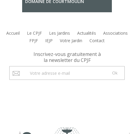
DOMAINE DE COURTMOULIN
Accueil
Le CPJF
Les Jardins
Actualités
Associations
FPJF
IEJP
Votre Jardin
Contact
Inscrivez-vous gratuitement à
la newsletter du CPJF
Ok