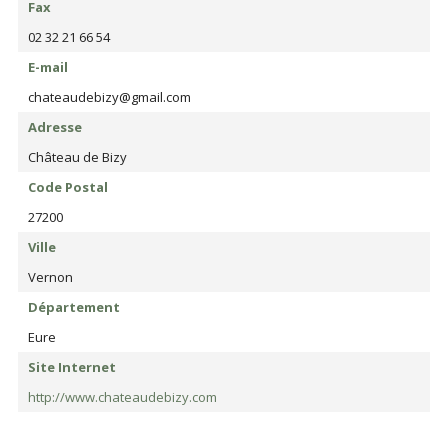
Fax
02 32 21 66 54
E-mail
chateaudebizy@gmail.com
Adresse
Château de Bizy
Code Postal
27200
Ville
Vernon
Département
Eure
Site Internet
http://www.chateaudebizy.com