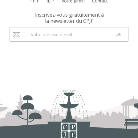
FPJF
IEJP
Votre Jardin
Contact
Inscrivez-vous gratuitement à
la newsletter du CPJF
Ok