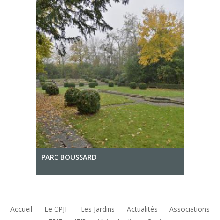
PARC BOUSSARD
Accueil
Le CPJF
Les Jardins
Actualités
Associations