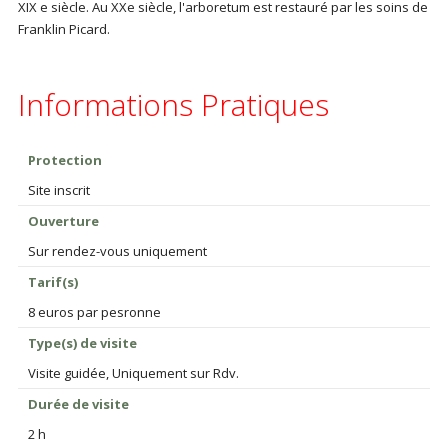
XIX e siècle. Au XXe siècle, l'arboretum est restauré par les soins de
Franklin Picard.
Informations Pratiques
Protection
Site inscrit
Ouverture
Sur rendez-vous uniquement
Tarif(s)
8 euros par pesronne
Type(s) de visite
Visite guidée, Uniquement sur Rdv.
Durée de visite
2 h