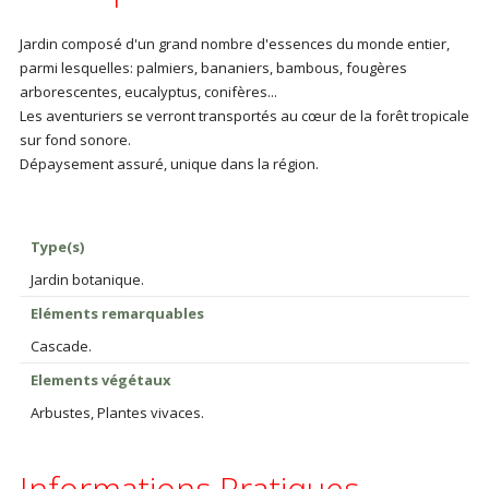
Jardin composé d'un grand nombre d'essences du monde entier,
parmi lesquelles: palmiers, bananiers, bambous, fougères
arborescentes, eucalyptus, conifères...
Les aventuriers se verront transportés au cœur de la forêt tropicale
sur fond sonore.
Dépaysement assuré, unique dans la région.
Type(s)
Jardin botanique.
Eléments remarquables
Cascade.
Elements végétaux
Arbustes, Plantes vivaces.
Informations Pratiques