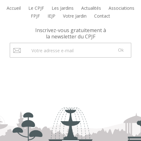
Accueil
Le CPJF
Les Jardins
Actualités
Associations
FPJF
IEJP
Votre Jardin
Contact
Inscrivez-vous gratuitement à
la newsletter du CPJF
Ok