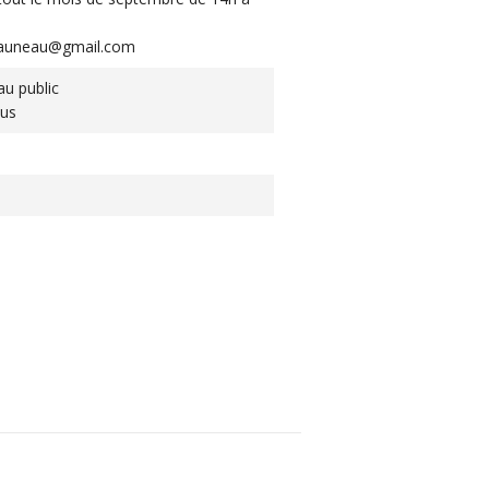
ulauneau@gmail.com
au public
ous