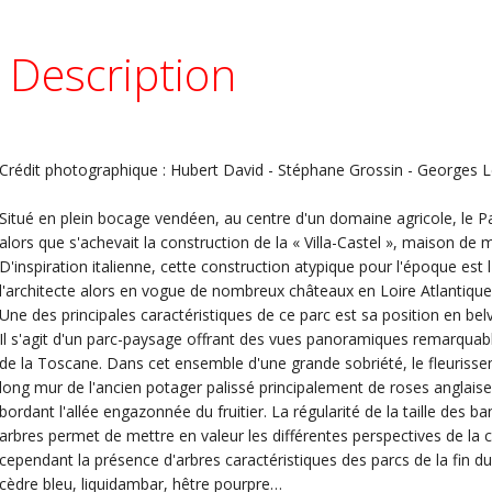
Description
Crédit photographique : Hubert David - Stéphane Grossin - Georges 
Situé en plein bocage vendéen, au centre d'un domaine agricole, le P
alors que s'achevait la construction de la « Villa-Castel », maison de 
D'inspiration italienne, cette construction atypique pour l'époque est
l'architecte alors en vogue de nombreux châteaux en Loire Atlantique
Une des principales caractéristiques de ce parc est sa position en bel
Il s'agit d'un parc-paysage offrant des vues panoramiques remarquable
de la Toscane. Dans cet ensemble d'une grande sobriété, le fleurisse
long mur de l'ancien potager palissé principalement de roses anglai
bordant l'allée engazonnée du fruitier. La régularité de la taille des 
arbres permet de mettre en valeur les différentes perspectives de 
cependant la présence d'arbres caractéristiques des parcs de la fin du
cèdre bleu, liquidambar, hêtre pourpre…