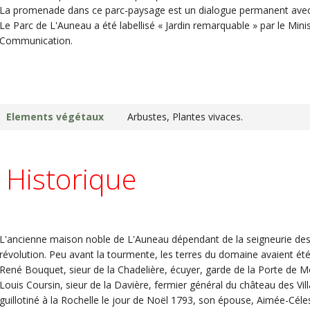
La promenade dans ce parc-paysage est un dialogue permanent avec 
Le Parc de L'Auneau a été labellisé « Jardin remarquable » par le Minis
Communication.
Elements végétaux
Arbustes, Plantes vivaces.
Historique
L'ancienne maison noble de L'Auneau dépendant de la seigneurie des V
révolution. Peu avant la tourmente, les terres du domaine avaient 
René Bouquet, sieur de la Chadelière, écuyer, garde de la Porte de Mo
Louis Coursin, sieur de la Davière, fermier général du château des Vil
guillotiné à la Rochelle le jour de Noël 1793, son épouse, Aimée-Cél