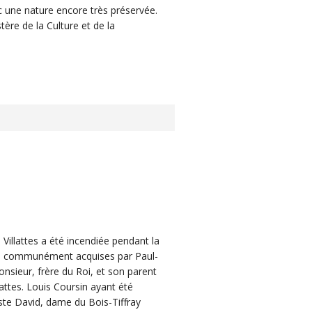
une nature encore très préservée.
tère de la Culture et de la
illattes a été incendiée pendant la
été communément acquises par Paul-
nsieur, frère du Roi, et son parent
lattes. Louis Coursin ayant été
este David, dame du Bois-Tiffray