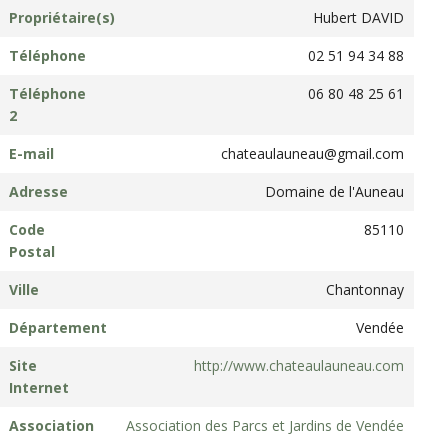
Propriétaire(s)
Hubert DAVID
Téléphone
02 51 94 34 88
Téléphone
06 80 48 25 61
2
E-mail
chateaulauneau@gmail.com
Adresse
Domaine de l'Auneau
Code
85110
Postal
Ville
Chantonnay
Département
Vendée
Site
http://www.chateaulauneau.com
Internet
Association
Association des Parcs et Jardins de Vendée