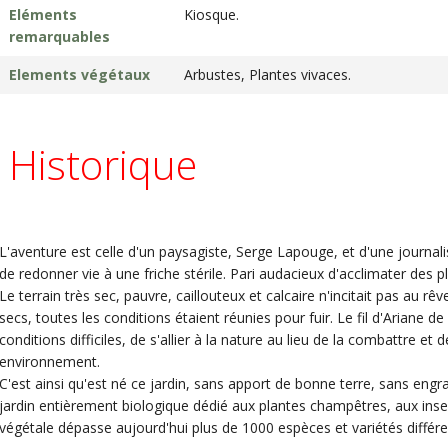
Eléments
Kiosque.
remarquables
Elements végétaux
Arbustes, Plantes vivaces.
Historique
L'aventure est celle d'un paysagiste, Serge Lapouge, et d'une journali
de redonner vie à une friche stérile. Pari audacieux d'acclimater des 
Le terrain très sec, pauvre, caillouteux et calcaire n'incitait pas au rêv
secs, toutes les conditions étaient réunies pour fuir. Le fil d'Ariane d
conditions difficiles, de s'allier à la nature au lieu de la combattre et
environnement.
C'est ainsi qu'est né ce jardin, sans apport de bonne terre, sans engr
jardin entièrement biologique dédié aux plantes champêtres, aux inse
végétale dépasse aujourd'hui plus de 1000 espèces et variétés différ