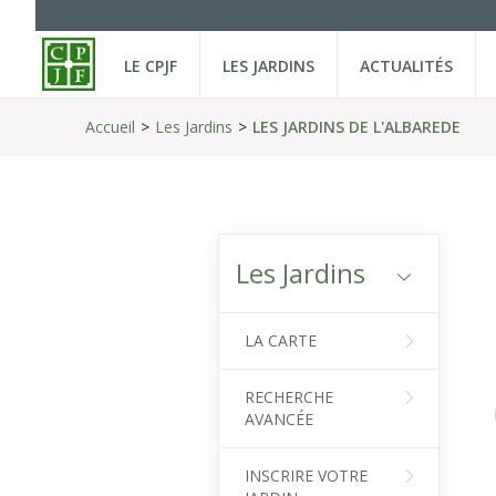
LE CPJF
LES JARDINS
ACTUALITÉS
Accueil
Les Jardins
LES JARDINS DE L'ALBAREDE
Les Jardins
LA CARTE
RECHERCHE
AVANCÉE
INSCRIRE VOTRE