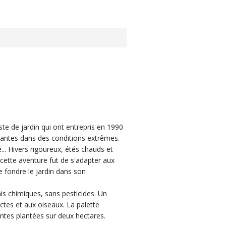
ste de jardin qui ont entrepris en 1990
plantes dans des conditions extrêmes.
e... Hivers rigoureux, étés chauds et
e cette aventure fut de s'adapter aux
 de fondre le jardin dans son
ais chimiques, sans pesticides. Un
ctes et aux oiseaux. La palette
entes plantées sur deux hectares.