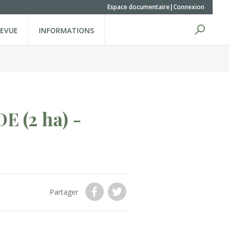
Espace documentaire
Connexion
REVUE
INFORMATIONS
EDE
(2 ha)
-
Partager