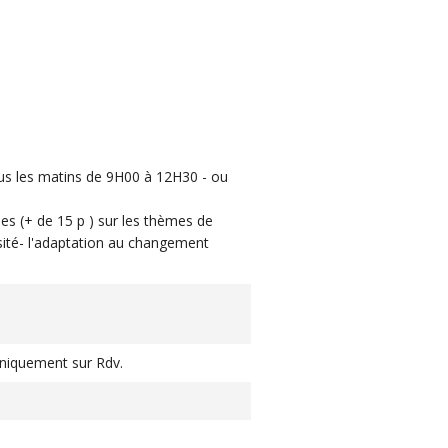
ous les matins de 9H00 à 12H30 - ou
pes (+ de 15 p ) sur les thèmes de
ersité- l'adaptation au changement
 Uniquement sur Rdv.