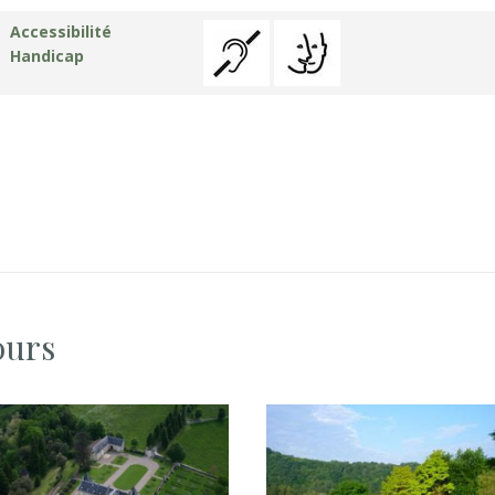
Accessibilité
Handicap
ours