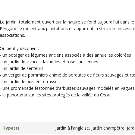
Le jardin, totalement ouvert sur la nature se fond aujourd'hui dans le v
Périgord se mêlent aux plantations et apportent la structure nécess
associations.
On peut y découvrir:
- un potager de légumes anciens associés à des annuelles colorées
- un jardin de vivaces, lavandes et roses anciennes
- un jardin de senteurs
- un verger de pommiers animé de bordures de fleurs sauvages et ro
- un jardin de buis en terrasses
- une promenade festonnée d'arbustes sauvages modelés en vagues
- le panorama sur les sites protégés de la vallée du Céou.
Type(s)
Jardin à l'anglaise, Jardin champêtre, Jard