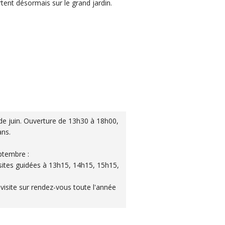
rtent désormais sur le grand jardin.
de juin. Ouverture de 13h30 à 18h00,
ans.
eptembre :
isites guidées à 13h15, 14h15, 15h15,
visite sur rendez-vous toute l'année