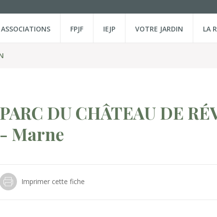
ASSOCIATIONS
FPJF
IEJP
VOTRE JARDIN
LA 
N
PARC DU CHÂTEAU DE RÉ
- Marne
Imprimer cette fiche