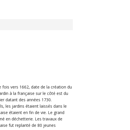
 fois vers 1662, date de la création du
ardin à la française sur le côté est du
rier datant des années 1730.
 les jardins étaient laissés dans le
aise étaient en fin de vie. Le grand
mé en déchetterie. Les travaux de
aise fut replanté de 80 jeunes