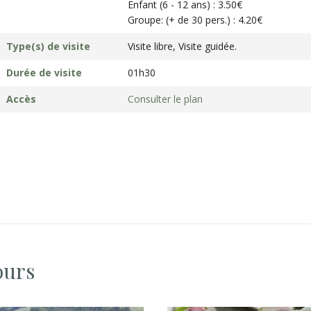
Enfant (6 - 12 ans) : 3.50€
Groupe: (+ de 30 pers.) : 4.20€
Type(s) de visite
Visite libre, Visite guidée.
Durée de visite
01h30
Accès
Consulter le plan
ours