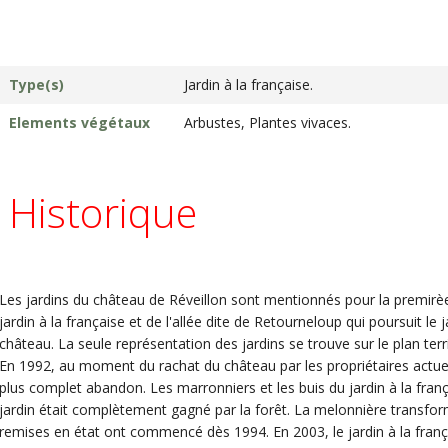
Type(s)
Jardin à la française.
Elements végétaux
Arbustes, Plantes vivaces.
Historique
Les jardins du château de Réveillon sont mentionnés pour la premirèe
jardin à la française et de l'allée dite de Retourneloup qui poursuit le j
château. La seule représentation des jardins se trouve sur le plan ter
En 1992, au moment du rachat du château par les propriétaires actuels,
plus complet abandon. Les marronniers et les buis du jardin à la franç
jardin était complètement gagné par la forêt. La melonnière transfor
remises en état ont commencé dès 1994. En 2003, le jardin à la franç