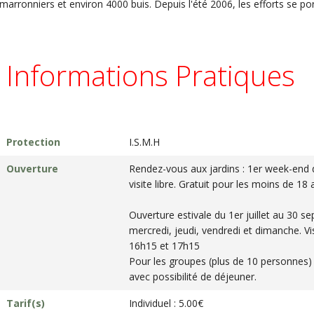
marronniers et environ 4000 buis. Depuis l'été 2006, les efforts se po
Informations Pratiques
Protection
I.S.M.H
Ouverture
Rendez-vous aux jardins : 1er week-end 
visite libre. Gratuit pour les moins de 18 
Ouverture estivale du 1er juillet au 30 s
mercredi, jeudi, vendredi et dimanche. V
16h15 et 17h15
Pour les groupes (plus de 10 personnes) 
avec possibilité de déjeuner.
Tarif(s)
Individuel : 5.00€