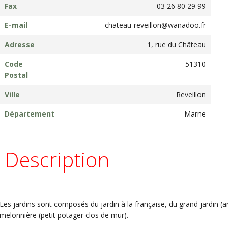
Fax
03 26 80 29 99
E-mail
chateau-reveillon@wanadoo.fr
Adresse
1, rue du Château
Code
51310
Postal
Ville
Reveillon
Département
Marne
Description
Les jardins sont composés du jardin à la française, du grand jardin (an
melonnière (petit potager clos de mur).