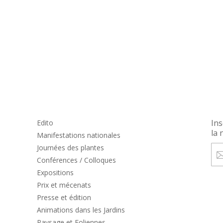
Ins
Edito
la 
Manifestations nationales
Journées des plantes
Conférences / Colloques
Expositions
Prix et mécenats
Presse et édition
Animations dans les Jardins
Paysage et Eoliennes