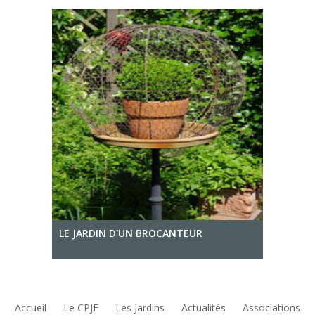
LE JARDIN D'UN BROCANTEUR
Accueil
Le CPJF
Les Jardins
Actualités
Associations