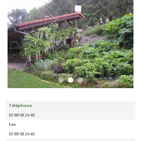
Téléphone
03 88 08 24 40
Fax
03 88 08 24 40