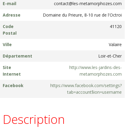
E-mail
contact@les-metamorphozes.com
Adresse
Domaine du Prieure, 8-10 rue de l'Octroi
Code
41120
Postal
Ville
Valaire
Département
Loir-et-Cher
Site
http://www.les-jardins-des-
Internet
metamorphozes.com
Facebook
https://www.facebook.com/settings?
tab=account§ion=username
Description