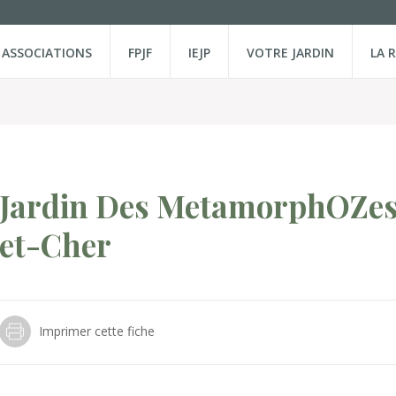
ASSOCIATIONS
FPJF
IEJP
VOTRE JARDIN
LA 
Jardin Des MetamorphOZe
et-Cher
Imprimer cette fiche