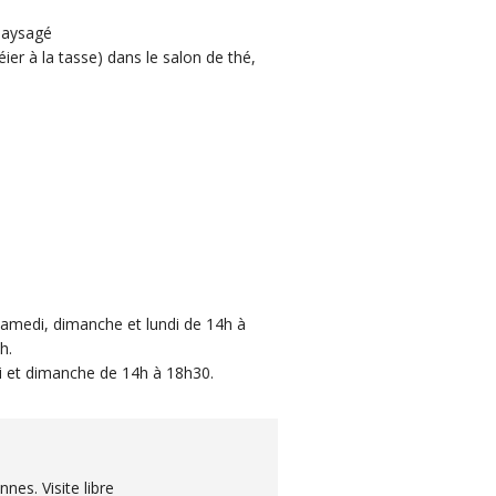
 paysagé
éier à la tasse) dans le salon de thé,
samedi, dimanche et lundi de 14h à
h.
 et dimanche de 14h à 18h30.
nes. Visite libre