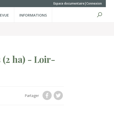
Espace documentaire
Connexion
REVUE
INFORMATIONS
s
(2 ha)
- Loir-
Partager