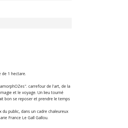
é de 1 hectare.
orphOZes". carrefour de l'art, de la
a magie et le voyage. Un lieu tourné
 fait bon se reposer et prendre le temps
ux du public, dans un cadre chaleureux
Marie France Le Gall Gallou.