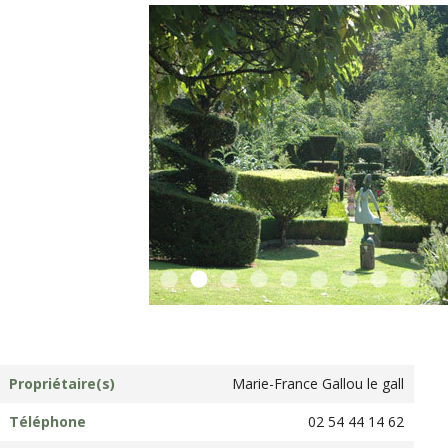
Propriétaire(s)
Marie-France Gallou le gall
Téléphone
02 54 44 14 62