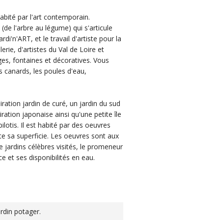
abité par l'art contemporain.
(de l'arbre au légume) qui s'articule
i'n'ART, et le travail d'artiste pour la
erie, d'artistes du Val de Loire et
èges, fontaines et décoratives. Vous
s canards, les poules d'eau,
iration jardin de curé, un jardin du sud
iration japonaise ainsi qu'une petite île
ilotis. Il est habité par des oeuvres
te sa superficie. Les oeuvres sont aux
de jardins célèbres visités, le promeneur
et ses disponibilités en eau.
Jardin potager.