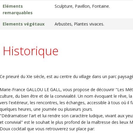
Eléments
Sculpture, Pavillon, Fontaine.
remarquables
Elements végétaux
Arbustes, Plantes vivaces.
Historique
Ce prieuré du XIe siècle, est au centre du village dans un parc paysag
Marie-France GALLOU LE GALL, vous propose de découvrir "Les Métam
culture, du bien être et de la convivialité. Un nom évoquant le rêve, l
vers l'extérieur, les rencontres, les échanges, accessible à tous où il
quelques heures, une journée ou plusieurs jours.
"Dédramatiser l'art et lui rendre son caractère ludique, vivant aux ye
et convivial" est le souhait le plus profond de la maîtresse des lieux 
Doux cocktail que vous retrouverez sur place par: