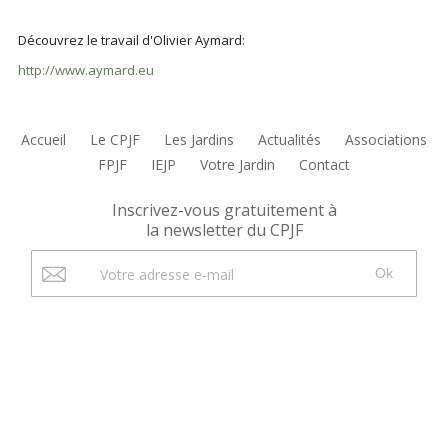
Découvrez le travail d'Olivier Aymard:
http://www.aymard.eu
Accueil
Le CPJF
Les Jardins
Actualités
Associations
FPJF
IEJP
Votre Jardin
Contact
Inscrivez-vous gratuitement à
la newsletter du CPJF
Ok