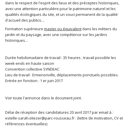
dans le respect de l'esprit des lieux et des préceptes historiques,
avec une attention particulière pour le patrimoine naturel et les
qualités écologiques du site, et un souci permanent de la qualité
d'accueil des publics....
Formation supérieure
master ou équivalent
dans les métiers du
jardin et du paysage, avec une compétence sur les jardins
historiques...
Durée hebdomadaire de travail : 35 heures ; travail possible les
week-ends en haute saison
Convention collective SYNDEAC
Lieu de travail : Ermenonville, déplacements ponctuels possibles.
Entrée en fonction : 1 er juin 2017
Voir toute l'annonce dans le document joint.
Délai de réception des candidatures 20 avril 2017 par email à :
estelle-sarah.eliezer@parc-rousseau.fr : (lettre de motivation, CV et
références éventuelles)