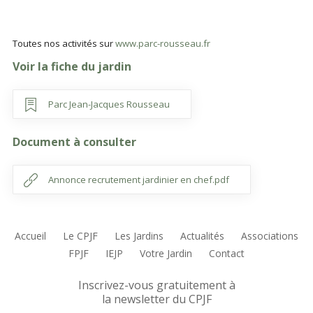
Toutes nos activités sur
www.parc-rousseau.fr
Voir la fiche du jardin
Parc Jean-Jacques Rousseau
Document à consulter
Annonce recrutement jardinier en chef.pdf
Accueil
Le CPJF
Les Jardins
Actualités
Associations
FPJF
IEJP
Votre Jardin
Contact
Inscrivez-vous gratuitement à
la newsletter du CPJF