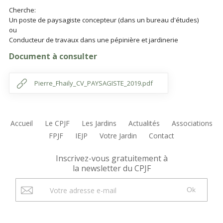
Cherche:
Un poste de paysagiste concepteur (dans un bureau d'études)
ou
Conducteur de travaux dans une pépinière et jardinerie
Document à consulter
Pierre_Fhaily_CV_PAYSAGISTE_2019.pdf
Accueil
Le CPJF
Les Jardins
Actualités
Associations
FPJF
IEJP
Votre Jardin
Contact
Inscrivez-vous gratuitement à
la newsletter du CPJF
Ok