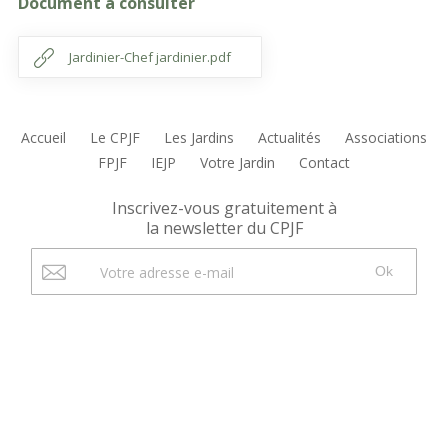
Document à consulter
Jardinier-Chef jardinier.pdf
Accueil
Le CPJF
Les Jardins
Actualités
Associations
FPJF
IEJP
Votre Jardin
Contact
Inscrivez-vous gratuitement à
la newsletter du CPJF
Ok