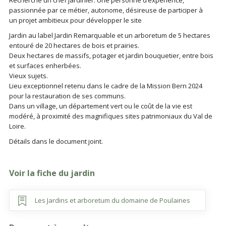
Recherche un chef jardinier: Une personne d’expérience,
passionnée par ce métier, autonome, désireuse de participer à
un projet ambitieux pour développer le site
Jardin au label Jardin Remarquable et un arboretum de 5 hectares
entouré de 20 hectares de bois et prairies.
Deux hectares de massifs, potager et jardin bouquetier, entre bois
et surfaces enherbées.
Vieux sujets.
Lieu exceptionnel retenu dans le cadre de la Mission Bern 2024
pour la restauration de ses communs.
Dans un village, un département vert ou le coût de la vie est
modéré, à proximité des magnifiques sites patrimoniaux du Val de
Loire.
Détails dans le document joint.
Voir la fiche du jardin
Les Jardins et arboretum du domaine de Poulaines