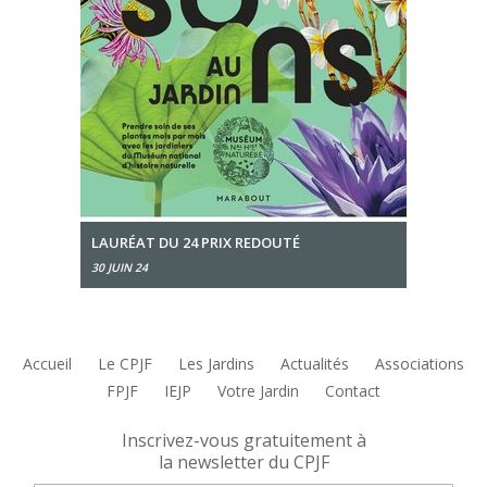
LAURÉAT DU 24 PRIX REDOUTÉ
30 JUIN 24
Accueil
Le CPJF
Les Jardins
Actualités
Associations
FPJF
IEJP
Votre Jardin
Contact
Inscrivez-vous gratuitement à
la newsletter du CPJF