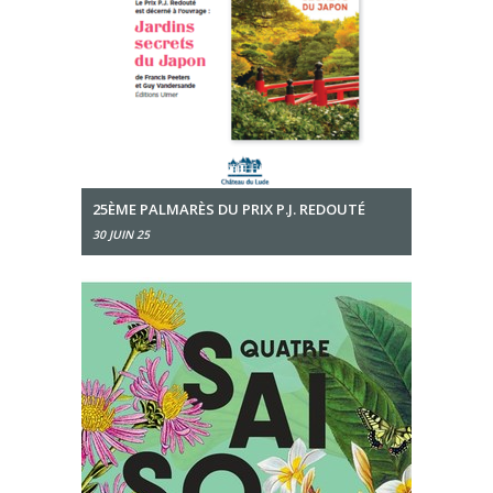
25ÈME PALMARÈS DU PRIX P.J. REDOUTÉ
30 JUIN 25