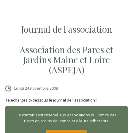
Journal de l'association
Association des Parcs et
Jardins Maine et Loire
(ASPEJA)
Lundi 24 novembre 2008
Téléchargez ci-dessous le journal de l'association :
Ce contenu est réservé aux associations du Comité des
Parcs et Jardins de France et à leurs adhérents.