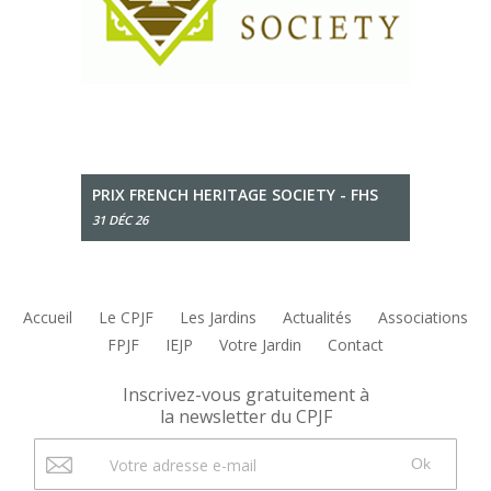
PRIX FRENCH HERITAGE SOCIETY - FHS
31 DÉC 26
Accueil
Le CPJF
Les Jardins
Actualités
Associations
FPJF
IEJP
Votre Jardin
Contact
Inscrivez-vous gratuitement à
la newsletter du CPJF
Ok