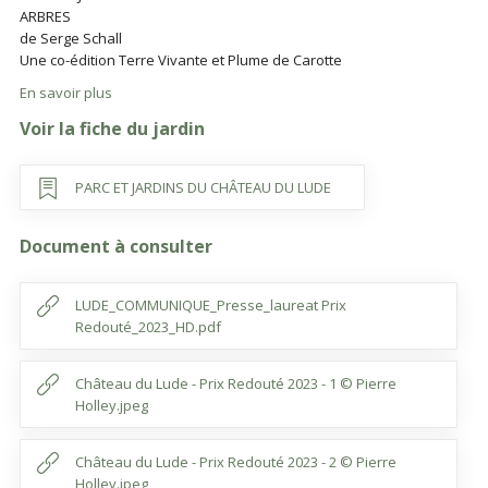
ARBRES
de Serge Schall
Une co-édition Terre Vivante et Plume de Carotte
En savoir plus
Voir la fiche du jardin
PARC ET JARDINS DU CHÂTEAU DU LUDE
Document à consulter
LUDE_COMMUNIQUE_Presse_laureat Prix
Redouté_2023_HD.pdf
Château du Lude - Prix Redouté 2023 - 1 © Pierre
Holley.jpeg
Château du Lude - Prix Redouté 2023 - 2 © Pierre
Holley.jpeg