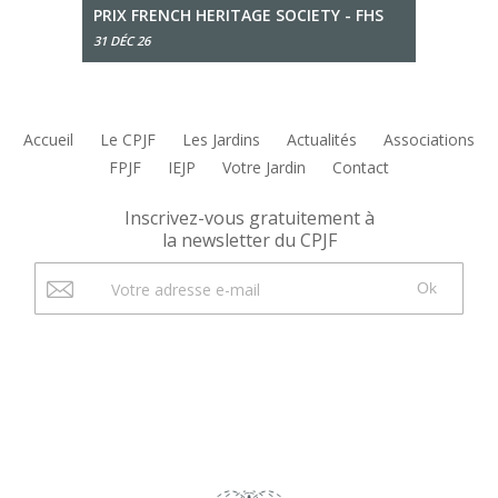
PRIX FRENCH HERITAGE SOCIETY - FHS
31 DÉC 26
Accueil
Le CPJF
Les Jardins
Actualités
Associations
FPJF
IEJP
Votre Jardin
Contact
Inscrivez-vous gratuitement à
la newsletter du CPJF
Ok