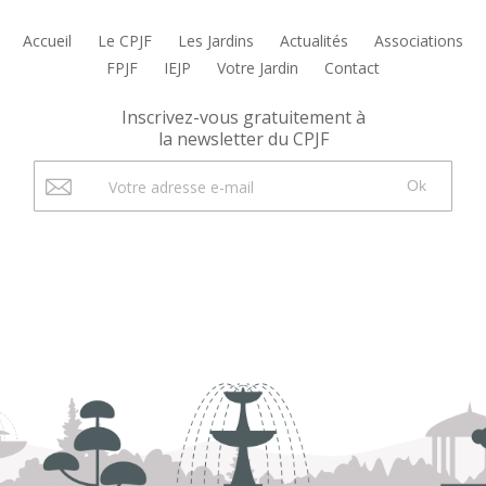
Accueil
Le CPJF
Les Jardins
Actualités
Associations
FPJF
IEJP
Votre Jardin
Contact
Inscrivez-vous gratuitement à
la newsletter du CPJF
Ok