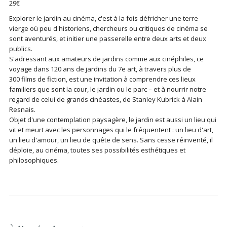
29€
Explorer le jardin au cinéma, c'est à la fois défricher une terre
vierge où peu d'historiens, chercheurs ou critiques de cinéma se
sont aventurés, et initier une passerelle entre deux arts et deux
publics.
S'adressant aux amateurs de jardins comme aux cinéphiles, ce
voyage dans 120 ans de jardins du 7e art, à travers plus de
300 films de fiction, est une invitation à comprendre ces lieux
familiers que sont la cour, le jardin ou le parc – et à nourrir notre
regard de celui de grands cinéastes, de Stanley Kubrick à Alain
Resnais.
Objet d'une contemplation paysagère, le jardin est aussi un lieu qui
vit et meurt avec les personnages qui le fréquentent : un lieu d'art,
un lieu d'amour, un lieu de quête de sens. Sans cesse réinventé, il
déploie, au cinéma, toutes ses possibilités esthétiques et
philosophiques.